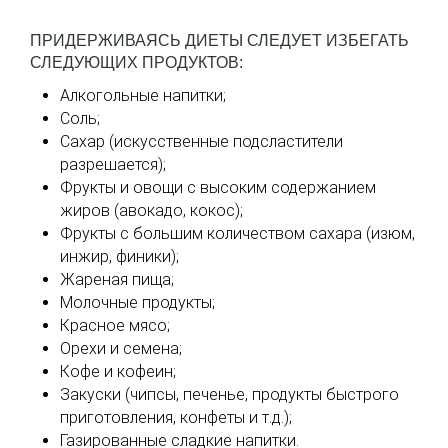
ПРИДЕРЖИВАЯСЬ ДИЕТЫ СЛЕДУЕТ ИЗБЕГАТЬ
СЛЕДУЮЩИХ ПРОДУКТОВ:
Алкогольные напитки;
Соль;
Сахар (искусственные подсластители
разрешается);
Фрукты и овощи с высоким содержанием
жиров (авокадо, кокос);
Фрукты с большим количеством сахара (изюм,
инжир, финики);
Жареная пища;
Молочные продукты;
Красное мясо;
Орехи и семена;
Кофе и кофеин;
Закуски (чипсы, печенье, продукты быстрого
приготовления, конфеты и т.д.);
Газированные сладкие напитки.