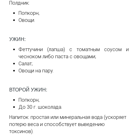
Полдник:
Попкорн;
Овощи.
УЖИН:
Феттучини (лапша) с томатным соусом и
чесноком либо паста с овощами;
Салат;
Овощи на пару.
ВТОРОЙ УЖИН:
Попкорн;
До 30 г. шоколада.
Напиток: простая или минеральная вода (ускоряет
потерю веса и способствует выведению
токсинов).