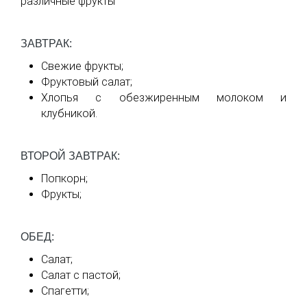
различные фрукты
ЗАВТРАК:
Свежие фрукты;
Фруктовый салат;
Хлопья с обезжиренным молоком и
клубникой.
ВТОРОЙ ЗАВТРАК:
Попкорн;
Фрукты;
ОБЕД:
Салат;
Салат с пастой;
Спагетти;