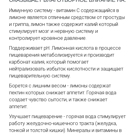
ОКАЗЫВАЕТ БЛАГОТВОРНОЕ ВЛИЯНИЕ НА:
Иммунную систему - витамин С содержащийся в
лимоне является отличным средством от простуды
и гриппа, лимон также содержит калий который
стимулирует мозг и нервную систему и
контролирует кровяное давление.
Поддерживает рН. Лимонная кислота в процессе
пищеварения метаболизируется и производит
карбонат калия, который помогает
нейтрализовать избыток кислотности и защищает
пищеварительную систему.
Борется с лишним весом - лимоны содержат
пектин которых снижает аппетит. Горячая вода
создает чувство сытости, и также снижает
аппетит.
Улучшает пищеварение - горячая вода стимулирует
работу желудочно-кишечного тракта (желудка,
тонкой и толстой кишки). Минералы и витамины в