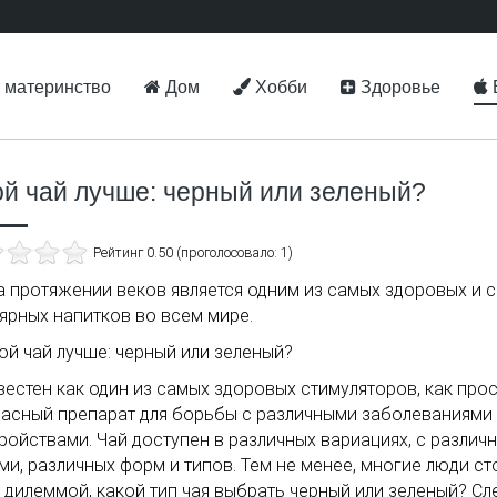
 материнство
Дом
Хобби
Здоровье
ой чай лучше: черный или зеленый?
Рейтинг 0.50 (проголосовало: 1)
а протяжении веков является одним из самых здоровых и 
ярных напитков во всем мире.
вестен как один из самых здоровых стимуляторов, как прос
асный препарат для борьбы с различными заболеваниями
ройствами. Чай доступен в различных вариациях, с различ
ми, различных форм и типов. Тем не менее, многие люди ст
 дилеммой, какой тип чая выбрать черный или зеленый? Сл