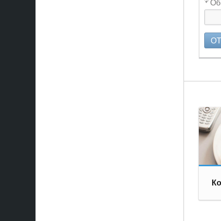
Об
О
Ко