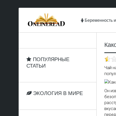
Беременность и
Как
ПОПУЛЯРНЫЕ
СТАТЬИ
Чай н
попул
Он из
ЭКОЛОГИЯ В МИРЕ
безоп
расст
вкуса
перед