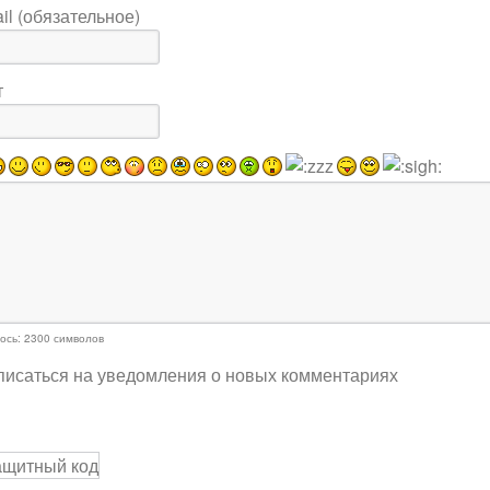
il (обязательное)
т
ось:
2300
символов
исаться на уведомления о новых комментариях