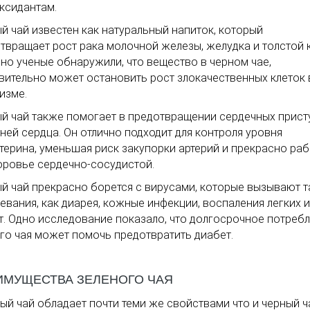
ксидантам.
й чай известен как натуральный напиток, который
твращает рост рака молочной железы, желудка и толстой 
но ученые обнаружили, что вещество в черном чае,
вительно может остановить рост злокачественных клеток 
изме.
й чай также помогает в предотвращении сердечных прист
ней сердца. Он отлично подходит для контроля уровня
терина, уменьшая риск закупорки артерий и прекрасно раб
оровье сердечно-сосудистой.
й чай прекрасно борется с вирусами, которые вызывают т
евания, как диарея, кожные инфекции, воспаления легких и
т. Одно исследование показало, что долгосрочное потреб
го чая может помочь предотвратить диабет.
ИМУЩЕСТВА ЗЕЛЕНОГО ЧАЯ
ый чай обладает почти теми же свойствами что и черный ч