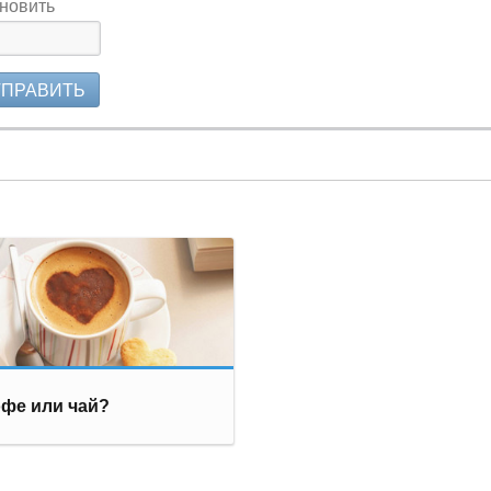
новить
ТПРАВИТЬ
фе или чай?