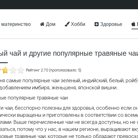
 материнство
Дом
Хобби
Здоровье
ый чай и другие популярные травяные ча
Рейтинг 2.70 (проголосовало: 5)
ня самые популярные чаи зеленый, индийский, белый, ройб
 добавлением имбиря, женьшеня, японской вишни...
ти чаи, бесспорно полезны для здоровья, особенно если о
ически выращены и приготовлены в соответствии со всем
лами. Выше перечисленные чаи не всегда доступны, но не 
ваться, потому что у нас, в нашем регионе, выращивают в
ровые травяные чаи, которые не только обладают превос