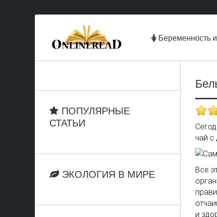
Беременность и
Бел
ПОПУЛЯРНЫЕ
СТАТЬИ
Сегод
чай с
Все э
ЭКОЛОГИЯ В МИРЕ
орган
прави
отчаи
и здо