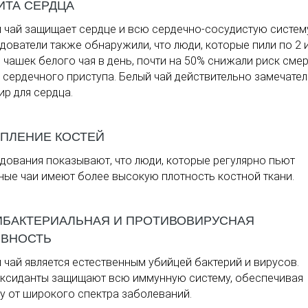
ИТА СЕРДЦА
 чай защищает сердце и всю сердечно-сосудистую систему
дователи также обнаружили, что люди, которые пили по 2 
 чашек белого чая в день, почти на 50% снижали риск смер
 сердечного приступа. Белый чай действительно замечате
ир для сердца.
ЕПЛЕНИЕ КОСТЕЙ
дования показывают, что люди, которые регулярно пьют
ные чаи имеют более высокую плотность костной ткани.
ИБАКТЕРИАЛЬНАЯ И ПРОТИВОВИРУСНАЯ
ИВНОСТЬ
 чай является естественным убийцей бактерий и вирусов.
ксиданты защищают всю иммунную систему, обеспечивая
у от широкого спектра заболеваний.