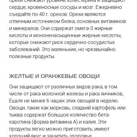
орехи снижают уровень холестерина и защищают
сердце, кровеносные сосуды и мозг. Ежедневно
съедайте по 40 г. орехов. Орехи являются
отличным источником белка, основных витаминов
и минералов. Они содержат омега-3 жирные
кислоты и мононенасыщенные жирные кислоты,
которые снижают риск сердечно-сосудистых
заболеваний. Это маленькие, но чрезвычайно
полезные продукты.
ЖЕЛТЫЕ И ОРАНЖЕВЫЕ ОВОЩИ
Они защищают от различных видов рака, в том
числе от рака молочной железы и рака яичников,
Ешьте не менее 6 чашек этих овощей в неделю.
Овощи, такие как морковь, сладкий картофель или
тыква содержат большое количество бета-
каротина (форма витамина А) и калия. Эти
продукты легко можно приготовить, имеют
хороший вкус и защитить здоровье.