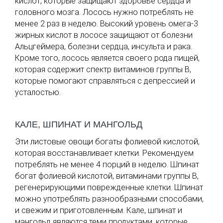
кислот, которые защищают здоровье сердца и
головного мозга. Лосось нужно потреблять не
менее 2 раз в неделю. Высокий уровень омега-3
жирных кислот в лососе защищают от болезни
Альцгеймера, болезни сердца, инсульта и рака.
Кроме того, лосось является своего рода пищей,
которая содержит спектр витаминов группы В,
которые помогают справляться с депрессией и
усталостью.
КАЛЕ, ШПИНАТ И МАНГОЛЬД
Эти листовые овощи богаты фолиевой кислотой,
которая восстанавливает клетки. Рекомендуем
потреблять не менее 4 порций в неделю. Шпинат
богат фолиевой кислотой, витаминами группы B,
регенерирующими поврежденные клетки. Шпинат
можно употреблять разнообразными способами,
и свежим и приготовленным. Кале, шпинат и
мангольд являются теми продуктами, которые