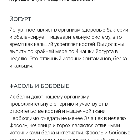
ЙОГУРТ
Йогурт поставляет в организм здоровые бактерии
и сбалансирует пищеварительную систему, в то
время как кальций укрепляет костей. Вы должны
выпить по крайней мере по 4 чашки йогурта в
неделю. Это отличный источник витаминов, белка
и кальция.
ФАСОЛЬ И БОБОВЫЕ
Их белки дают нашему организму
продолжительную энергию и участвуют в
строительстве костей и мышечной ткани.
Необходимо съедать не менее 3 чашек в неделю.
Фасоль, чечевица и горох являются отличными
источниками белка и клетчатки. Фасоль и бобовые
можно приготовить различными способами: в