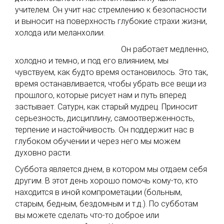
учителем. Он учит нас стремлению к безопасности
и выносит на поверхность глубокие страхи жизни,
холода или меланхолии.
Он работает медленно,
холодно и темно, и под его влиянием, мы
чувствуем, как будто время остановилось. Это так,
время останавливается, чтобы убрать все вещи из
прошлого, которые рисует нам и путь вперед
застывает. Сатурн, как старый мудрец. Приносит
серьезность, дисциплину, самоотверженность,
терпение и настойчивость. Он поддержит нас в
глубоком обучении и через него мы можем
духовно расти.
Суббота является днем, в котором мы отдаем себя
другим. В этот день хорошо помочь кому-то, кто
находится в иной компрометации (больным,
старым, бедным, бездомным и т.д.). По субботам
вы можете сделать что-то доброе или