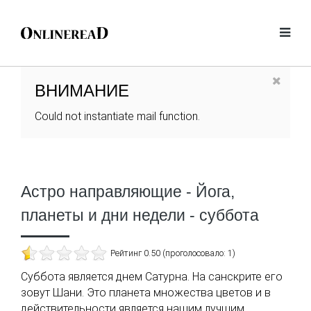
ВНИМАНИЕ
Could not instantiate mail function.
Астро направляющие - Йога,
планеты и дни недели - суббота
Рейтинг 0.50 (проголосовало: 1)
Суббота является днем Сатурна. На санскрите его
зовут Шани. Это планета множества цветов и в
действительности является нашим лучшим