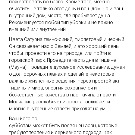
пожертвовать во благо. Кроме того, можно
очистить не только этот день и ваш дом, но и ваш
внутренний дом, место, где пребывает душа.
Рекомендуется любой тип уборки и не важно
внешний или внутренний.
Цвета Сатурна темно-синий, фиолетовый и черный.
Он связывает нас с Землей, и это хороший день,
чтобы провести его на природе, или пойти в
городской парк. Проведите часть дня в тишине
(Мауна), проведите духовное исследование, думая
о долгосрочных планах и сделайте некоторые
важные жизненные решения. Через простой акт
тишины и мира, энергия сохраняется и
божественные качества в нас начинают расти.
Молчание расслабляет и восстанавливает и
многие внутренние ответы приходят на ум.
Ваш йога по
субботам может быть посвящен асан, которые
требуют терпения и серьезного подхода. Как