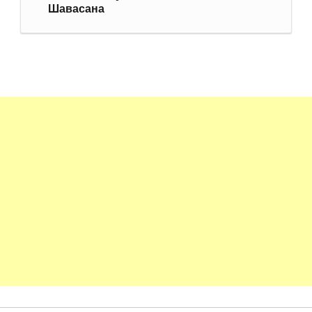
Шавасана