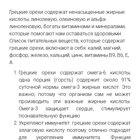
Грецкие орехи содержат ненасыщенные жирные
кислоты; линолевую, олеиновую и альфа-
линоленовую, богаты витаминами и минералами,
которые помогают нам оставаться здоровыми.
Список питательных веществ, которые содержат
грецкие орехи, включают в себя: калий, магний,
фосфор, железо, кальций, цинк, витамины В9, В6, Е,
А.
Грецкие орехи содержат омега-6 кислоты,
одна порция (горсть) содержит около 91%
суточной нормы омега-3 жирных кислот. Это
важно, потому что организм сам не может
производить эти важные жирные кислоты.
Омега-3 защищает сердце, стимулирует
познавательную функцию.
Укрепляют иммунитет: грецкие орехи содержат
эллаговую кислоту поэтому отлично подходят
для укрепления иммунитета. Функция