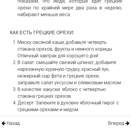
показали, что люди, которые едят грецкие
орехи по крайней мере два раза в неделю,
набирают меньше веса.
КАК ЕСТЬ ГРЕЦКИЕ ОРЕХИ:
Миску овсяной каши, добавьте четверть
стакана орехов, фрукты и немного корицы.
Отличный завтрак для хорошего дня!
В салат: смешайте свежий шпинат, добавите
нарезанную куриную грудку, красный лук,
нежирный сыр фета и грецкие орехи,
заправьте салат уксусом и оливковым маслом
В качестве закуски: яблоко с четвертью
стакана грецких орехов.
Десерт: Запеките в духовке яблочный пирог с
грецкими орехами и медом.
Назад
Вперед