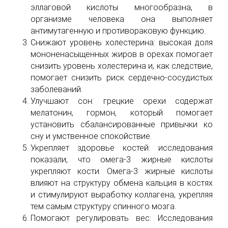
эллаговой кислоты многообразна, в
организме человека она выполняет
антимутагенную и противораковую функцию.
Снижают уровень холестерина: высокая доля
мононенасыщенных жиров в орехах помогает
снизить уровень холестерина и, как следствие,
помогает снизить риск сердечно-сосудистых
заболеваний.
Улучшают сон: грецкие орехи содержат
мелатонин, гормон, который помогает
установить сбалансированные привычки ко
сну и умственное спокойствие.
Укрепляет здоровье костей: исследования
показали, что омега-3 жирные кислоты
укрепляют кости. Омега-3 жирные кислоты
влияют на структуру обмена кальция в костях
и стимулируют выработку коллагена, укрепляя
тем самым структуру спинного мозга.
Помогают регулировать вес: Исследования