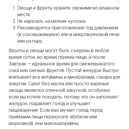
Овощи и фрукты храните свежими во влажном
месте;
Не нарезать на мелкие кусочки;
Рекомендуется приготовление под давлением
(в соковыжималке) или в микроволновой печи
или на пару.
Фрукты и овощи могут быть съедены в любое
время суток, во время приема пищи, и после.
Завтрак — идеальное время для свежевыжатого
сока или свежих фруктов. Пустой желудок быстро
впитывает все витамины и минералами, сахара для
энергии. Салат без масла или просто вареные
овощи являются отличной закуской, особенно
если вы хотите похудеть, потому что он заполняет
желудок, подавляет голод и улучшает
пищеварение. Если вас мучает голод перед
приемами пищи перекусите яблоком или
морковкой, они малокалорийны.