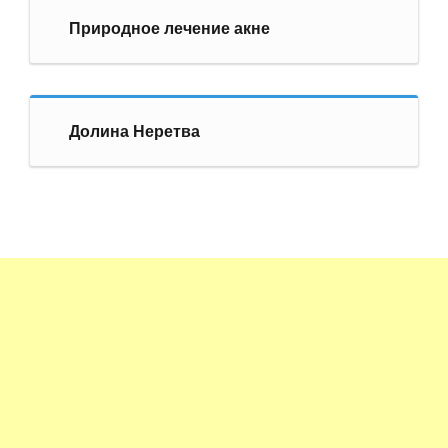
Природное лечение акне
Долина Неретва