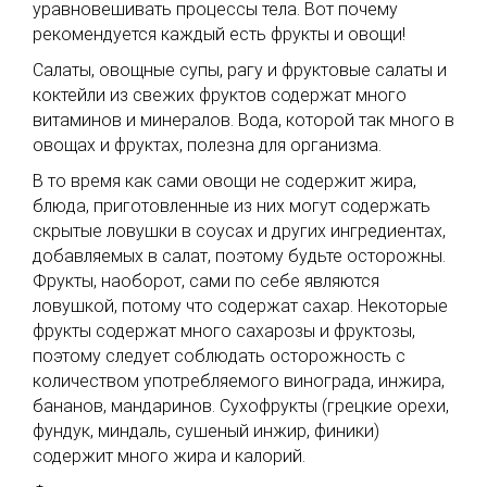
уравновешивать процессы тела. Вот почему
рекомендуется каждый есть фрукты и овощи!
Салаты, овощные супы, рагу и фруктовые салаты и
коктейли из свежих фруктов содержат много
витаминов и минералов. Вода, которой так много в
овощах и фруктах, полезна для организма.
В то время как сами овощи не содержит жира,
блюда, приготовленные из них могут содержать
скрытые ловушки в соусах и других ингредиентах,
добавляемых в салат, поэтому будьте осторожны.
Фрукты, наоборот, сами по себе являются
ловушкой, потому что содержат сахар. Некоторые
фрукты содержат много сахарозы и фруктозы,
поэтому следует соблюдать осторожность с
количеством употребляемого винограда, инжира,
бананов, мандаринов. Сухофрукты (грецкие орехи,
фундук, миндаль, сушеный инжир, финики)
содержит много жира и калорий.