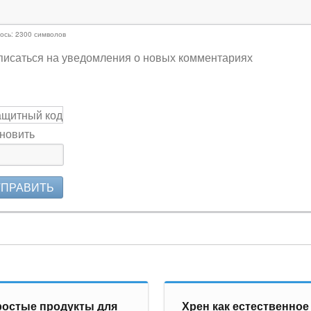
ось:
2300
символов
исаться на уведомления о новых комментариях
новить
ТПРАВИТЬ
остые продукты для
Хрен как естественное