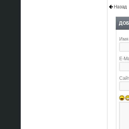
Назад
ДОБ
Имя 
E-Ma
Сай