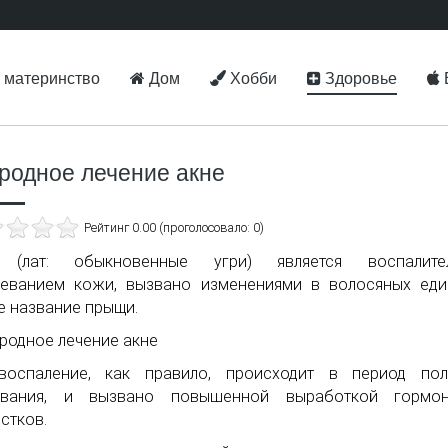
 материнство
Дом
Хобби
Здоровье
родное лечение акне
Рейтинг 0.00 (проголосовало: 0)
 (лат: обыкновенные угри) является воспалите
еванием кожи, вызвано изменениями в волосяных еди
 название прыщи.
воспаление, как правило, происходит в период пол
евания, и вызвано повышенной выработкой гормо
стков.