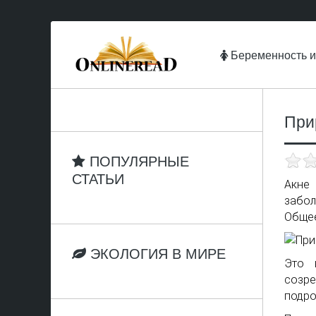
Беременность и
При
ПОПУЛЯРНЫЕ
СТАТЬИ
Акне
забол
Общее
ЭКОЛОГИЯ В МИРЕ
Это 
созр
подро