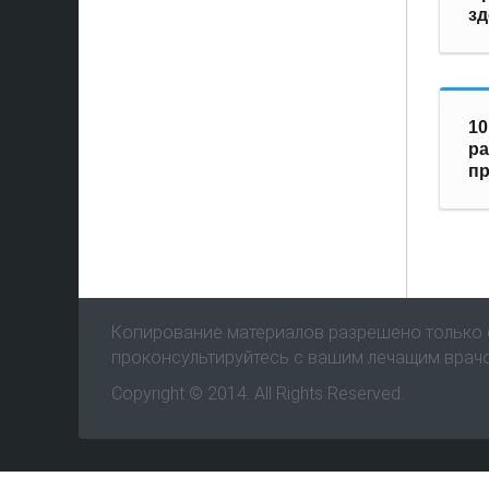
зд
10
р
пр
Копирование материалов разрешено только с
проконсультируйтесь с вашим лечащим врач
Copyright © 2014. All Rights Reserved.