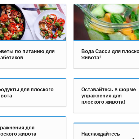
веты по питанию для
Вода Сасси для плоск
абетиков
живота!
одукты для плоского
Оставайтесь в форме -
ивота
упражнения для
плоского живота!
ражнения для
оского живота
Наслаждайтесь