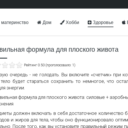
 материнство
Дом
Хобби
Здоровье
вильная формула для плоского живота
Рейтинг 0.50 (проголосовало: 1)
вую очередь - не голодать. Вы включите «счетчик» при к
тело будет стараться сохранить то немногое, что оста
для энергии.
диеты должен включать в себя достаточное количество б
одов и жиров для тела, чтобы оно функционировало опти
льно. После того, как вы установите правильный режим п