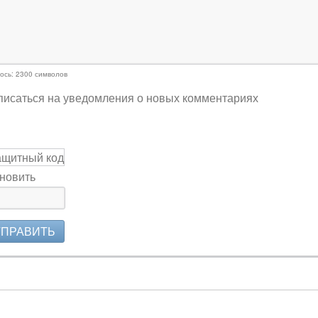
ось:
2300
символов
исаться на уведомления о новых комментариях
новить
ТПРАВИТЬ