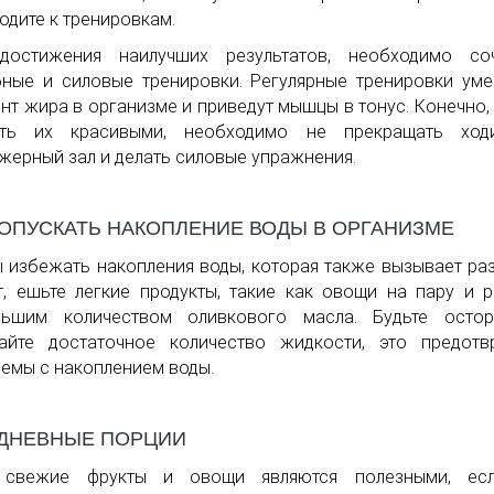
одите к тренировкам.
достижения наилучших результатов, необходимо соч
ные и силовые тренировки. Регулярные тренировки ум
нт жира в организме и приведут мышцы в тонус. Конечно,
ать их красивыми, необходимо не прекращать ход
жерный зал и делать силовые упражнения.
ДОПУСКАТЬ НАКОПЛЕНИЕ ВОДЫ В ОРГАНИЗМЕ
 избежать накопления воды, которая также вызывает ра
, ешьте легкие продукты, такие как овощи на пару и 
льшим количеством оливкового масла. Будьте остор
айте достаточное количество жидкости, это предотв
емы с накоплением воды.
ДНЕВНЫЕ ПОРЦИИ
 свежие фрукты и овощи являются полезными, ес