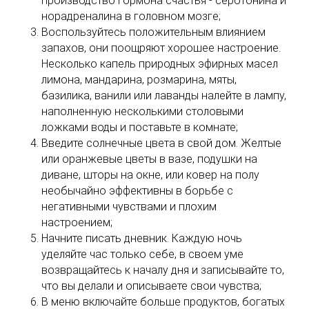
производство гормона счастья - серотонина и
норадреналина в головном мозге;
Воспользуйтесь положительным влиянием
запахов, они поощряют хорошее настроение.
Несколько капель природных эфирных масел
лимона, мандарина, розмарина, мяты,
базилика, ванили или лаванды налейте в лампу,
наполненную несколькими столовыми
ложками воды и поставьте в комнате;
Введите солнечные цвета в свой дом. Желтые
или оранжевые цветы в вазе, подушки на
диване, шторы на окне, или ковер на полу
необычайно эффективны в борьбе с
негативными чувствами и плохим
настроением;
Начните писать дневник. Каждую ночь
уделяйте час только себе, в своем уме
возвращайтесь к началу дня и записывайте то,
что вы делали и описываете свои чувства;
В меню включайте больше продуктов, богатых