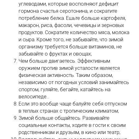
углеводами, которые восполняют дефицит
гормона счастья серотонина, и сократите
потребление белка. Ешьте больше картофеля,
макарон, риса, фасоли, чечевицы и зерновых
продуктов. Сократите количество мяса, молока
и сыра. Кроме того, не забывайте, что зимой
организму требуется больше витаминов, не
забывайте о фруктах и овощах;
Чем больше двигаетесь. Эффективным
оружием против зимой усталости является
физическая активность. Таким образом,
независимо от погодных условий занимайтесь
спортом, гуляйте, бегайте, катайтесь на
велосипеде…
Если это вообще чаще балуйте себя отпуском
в теплых странах с тропическим климатом;
Зимой больше общайтесь. Развивайте
социальные контакты, ходите в гости к своим
родственникам и друзьям, в кино или театр;