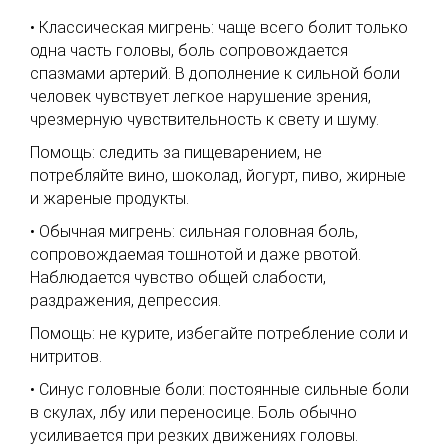
• Классическая мигрень: чаще всего болит только
одна часть головы, боль сопровождается
спазмами артерий. В дополнение к сильной боли
человек чувствует легкое нарушение зрения,
чрезмерную чувствительность к свету и шуму.
Помощь: следить за пищеварением, не
потребляйте вино, шоколад, йогурт, пиво, жирные
и жареные продукты.
• Обычная мигрень: сильная головная боль,
сопровождаемая тошнотой и даже рвотой.
Наблюдается чувство общей слабости,
раздражения, депрессия.
Помощь: не курите, избегайте потребление соли и
нитритов.
• Синус головные боли: постоянные сильные боли
в скулах, лбу или переносице. Боль обычно
усиливается при резких движениях головы.