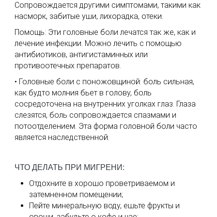
Сопровождается другими симптомами, такими как
насморк, забитые уши, лихорадка, отеки.
Помощь: Эти головные боли лечатся так же, как и
лечение инфекции. Можно лечить с помощью
антибиотиков, антигистаминных или
противоотечных препаратов.
• Головные боли с поножовщиной: боль сильная,
как будто молния бьет в голову, боль
сосредоточена на внутренних уголках глаз. Глаза
слезятся, боль сопровождается спазмами и
потоотделением. Эта форма головной боли часто
является наследственной.
ЧТО ДЕЛАТЬ ПРИ МИГРЕНИ:
Отдохните в хорошо проветриваемом и
затемненном помещении;
Пейте минеральную воду, ешьте фрукты и
овощи, забудьте о кофе и чае;