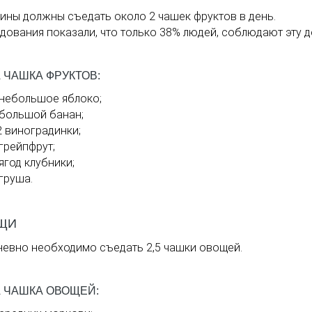
ны должны съедать около 2 чашек фруктов в день.
дования показали, что только 38% людей, соблюдают эту д
 ЧАШКА ФРУКТОВ:
 небольшое яблоко;
 большой банан;
2 виноградинки;
 грейпфрут;
 ягод клубники;
 груша.
ЩИ
евно необходимо съедать 2,5 чашки овощей.
 ЧАШКА ОВОЩЕЙ: