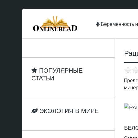
Беременность и
Рац
ПОПУЛЯРНЫЕ
СТАТЬИ
Предс
минер
ЭКОЛОГИЯ В МИРЕ
БЕЛ