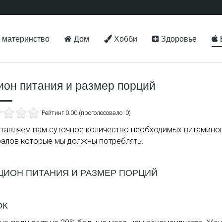
 материнство
Дом
Хобби
Здоровье
ион питания и размер порций
Рейтинг 0.00 (проголосовало: 0)
тавляем вам суточное количество необходимых витамино
алов которые мы должны потреблять.
ОК