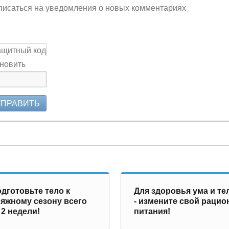
исаться на уведомления о новых комментариях
новить
ТПРАВИТЬ
дготовьте тело к
Для здоровья ума и те
яжному сезону всего
- измените свой рацио
 2 недели!
питания!