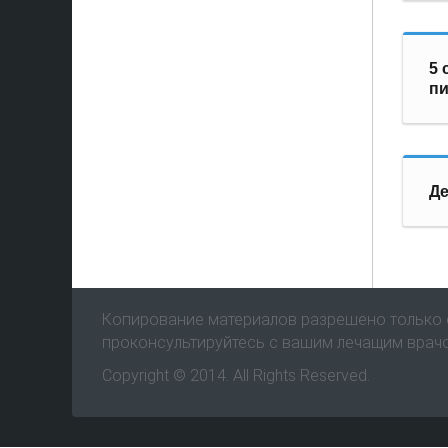
5 
п
Де
Копирование материалов разрешено только с
проконсультируйтесь с вашим лечащим врач
Copyright © 2014. All Rights Reserved.