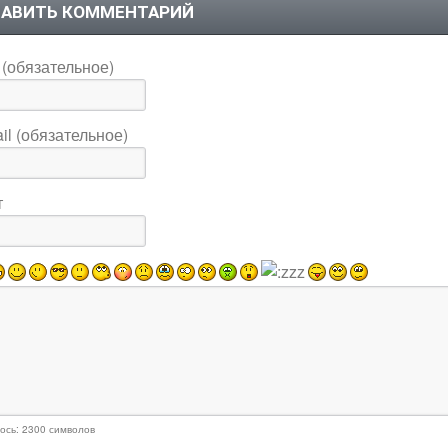
АВИТЬ КОММЕНТАРИЙ
(обязательное)
il (обязательное)
т
ось:
2300
символов