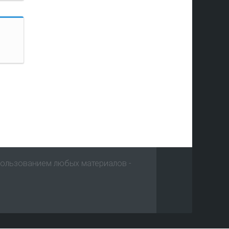
х
пользованием любых материалов -