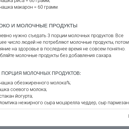
 чашка риса = 60 грамм;
 чашка макарон = 60 грамм.
ОКО И МОЛОЧНЫЕ ПРОДУКТЫ
евно нужно съедать 3 порции молочных продуктов. Все
ее число людей не потребляют молочные продукты, потом
ияние на здоровье в последнее время не совсем понятно.
бляйте молочные продукты без добавления сахара.
 ПОРЦИЯ МОЛОЧНЫХ ПРОДУКТОВ:
 чашка обезжиренного молока%;
ашка соевого молока;
 стакан йогурта;
 ломтика нежирного сыра моцарелла чеддер, сыр пармезан