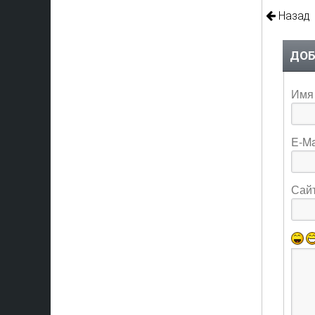
Назад
ДОБ
Имя 
E-Ma
Сай