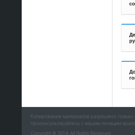
со
Де
р
До
г
Копирование материалов разрешено только с
проконсультируйтесь с вашим лечащим врач
Copyright © 2014. All Rights Reserved.