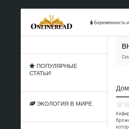
Беременность и
В
Cou
ПОПУЛЯРНЫЕ
СТАТЬИ
Дом
ЭКОЛОГИЯ В МИРЕ
Кефи
брож
котор