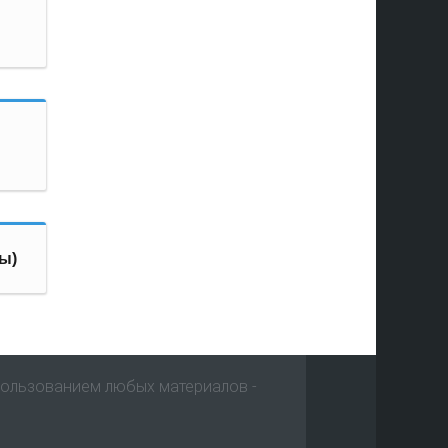
ы)
пользованием любых материалов -