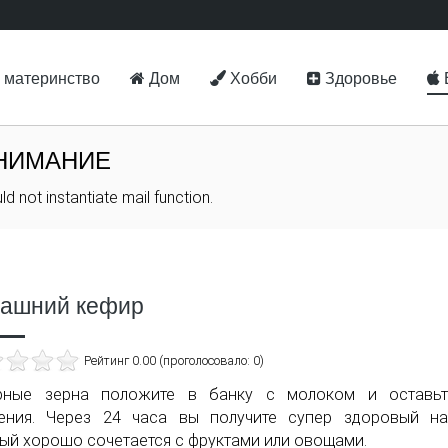
 материнство
Дом
Хобби
Здоровье
НИМАНИЕ
ld not instantiate mail function.
ашний кефир
Рейтинг 0.00 (проголосовало: 0)
рные зерна положите в банку с молоком и оставьт
ения. Через 24 часа вы получите супер здоровый на
ый хорошо сочетается с фруктами или овощами.