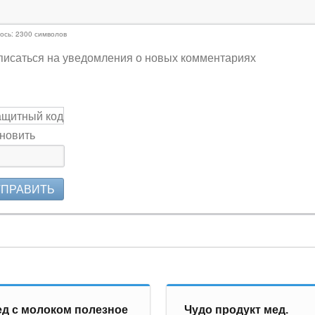
ось:
2300
символов
исаться на уведомления о новых комментариях
новить
ТПРАВИТЬ
д с молоком полезное
Чудо продукт мед.