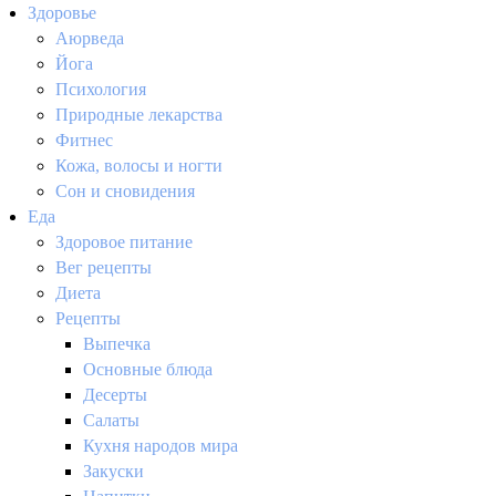
Здоровье
Аюрведа
Йога
Психология
Природные лекарства
Фитнес
Кожа, волосы и ногти
Сон и сновидения
Еда
Здоровое питание
Вег рецепты
Диета
Рецепты
Выпечка
Основные блюда
Десерты
Салаты
Кухня народов мира
Закуски