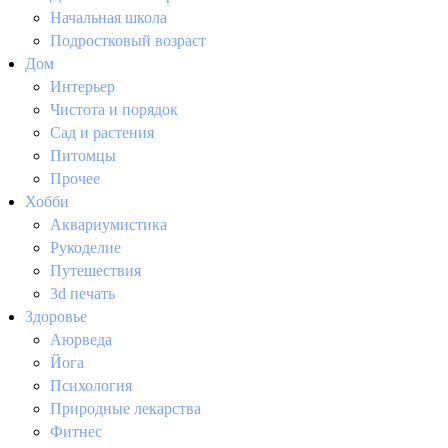
Начальная школа
Подростковый возраст
Дом
Интерьер
Чистота и порядок
Сад и растения
Питомцы
Прочее
Хобби
Аквариумистика
Рукоделие
Путешествия
3d печать
Здоровье
Аюрведа
Йога
Психология
Природные лекарства
Фитнес