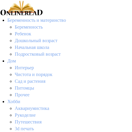
Беременность и материнство
Беременность
Ребенок
Дошкольный возраст
Начальная школа
Подростковый возраст
Дом
Интерьер
Чистота и порядок
Сад и растения
Питомцы
Прочее
Хобби
Аквариумистика
Рукоделие
Путешествия
3d печать