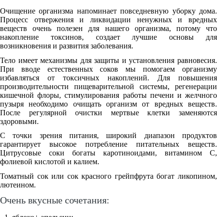
Очищение организма напоминает повседневную уборку дома.
Процесс отвержения и ликвидации ненужных и вредных
веществ очень полезен для нашего организма, потому что
накопление токсинов, создает лучшие основы для
возникновения и развития заболевания.
Тело имеет механизмы для защиты и установления равновесия.
При вводе естественных соков мы помогаем организму
избавляться от токсичных накоплений. Для повышения
производительности пищеварительной системы, регенерации
кишечной флоры, стимулирования работы печени и желчного
пузыря необходимо очищать организм от вредных веществ.
После регулярной очистки мертвые клетки заменяются
здоровыми.
С точки зрения питания, широкий диапазон продуктов
гарантирует высокое потребление питательных веществ.
Цитрусовые соки богаты каротиноидами, витамином С,
фолиевой кислотой и калием.
Томатный сок или сок красного грейпфрута богат ликопином,
лютеином.
Очень вкусные сочетания: