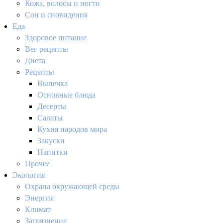
Кожа, волосы и ногти
Сон и сновидения
Еда
Здоровое питание
Вег рецепты
Диета
Рецепты
Выпечка
Основные блюда
Десерты
Салаты
Кухня народов мира
Закуски
Напитки
Прочее
Экология
Охрана окружающей среды
Энергия
Климат
Загрязнение