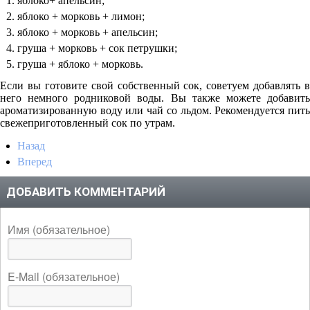
яблоко+ апельсин;
яблоко + морковь + лимон;
яблоко + морковь + апельсин;
груша + морковь + сок петрушки;
груша + яблоко + морковь.
Если вы готовите свой собственный сок, советуем добавлять в
него немного родниковой воды. Вы также можете добавить
ароматизированную воду или чай со льдом. Рекомендуется пить
свежеприготовленный сок по утрам.
Назад
Вперед
ДОБАВИТЬ КОММЕНТАРИЙ
Имя (обязательное)
E-Mail (обязательное)