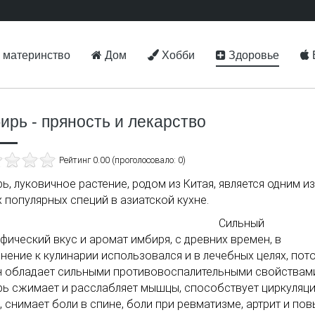
 материнство
Дом
Хобби
Здоровье
ирь - пряность и лекарство
Рейтинг 0.00 (проголосовало: 0)
ь, луковичное растение, родом из Китая, является одним из
 популярных специй в азиатской кухне.
Сильный
фический вкус и аромат имбиря, с древних времен, в
нение к кулинарии использовался и в лечебных целях, пот
н обладает сильными противовоспалительными свойствам
ь сжимает и расслабляет мышцы, способствует циркуляц
, снимает боли в спине, боли при ревматизме, артрит и по