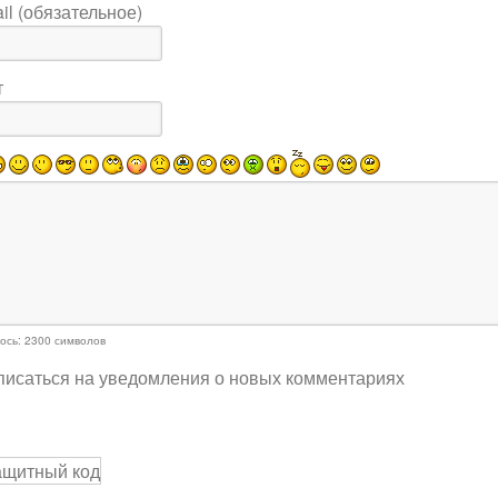
il (обязательное)
т
ось:
2300
символов
исаться на уведомления о новых комментариях