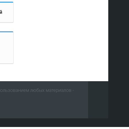
й
пользованием любых материалов -