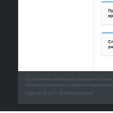
Пр
вр
С
ра
Копирование материалов разрешено только с
проконсультируйтесь с вашим лечащим врач
Copyright © 2014. All Rights Reserved.