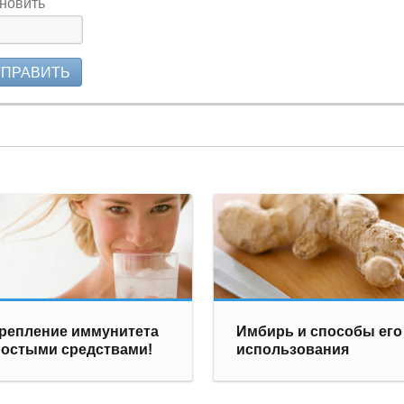
новить
ТПРАВИТЬ
репление иммунитета
Имбирь и способы его
остыми средствами!
использования