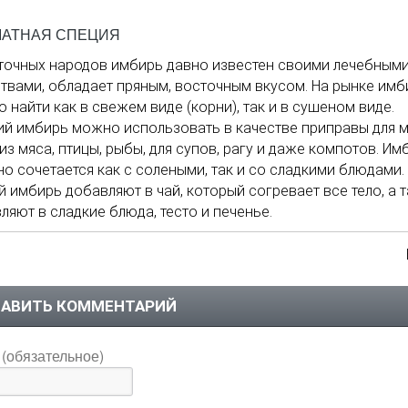
АТНАЯ СПЕЦИЯ
точных народов имбирь давно известен своими лечебным
твами, обладает пряным, восточным вкусом. На рынке имб
 найти как в свежем виде (корни), так и в сушеном виде.
й имбирь можно использовать в качестве приправы для 
из мяса, птицы, рыбы, для супов, рагу и даже компотов. Им
но сочетается как с солеными, так и со сладкими блюдами.
й имбирь добавляют в чай, который согревает все тело, а 
ляют в сладкие блюда, тесто и печенье.
АВИТЬ КОММЕНТАРИЙ
(обязательное)