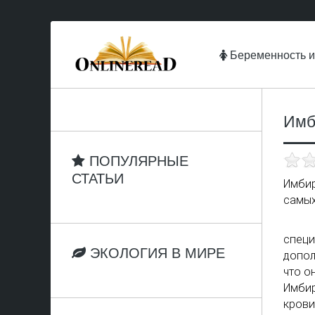
Беременность и
Имб
ПОПУЛЯРНЫЕ
СТАТЬИ
Имбир
самых
специ
ЭКОЛОГИЯ В МИРЕ
допол
что о
Имбир
крови