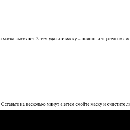
 маска высохнет. Затем удалите маску – пилинг и тщательно см
Оставьте на несколько минут а затем смойте маску и очистите л