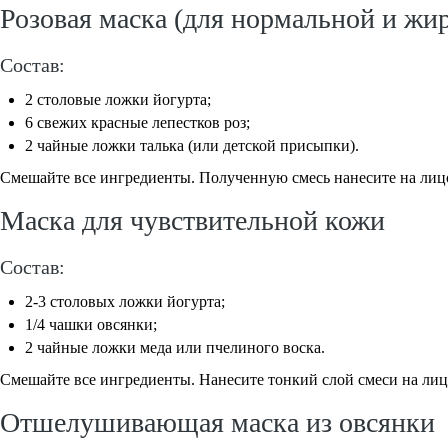
Розовая маска (для нормальной и жи
Состав:
2 столовые ложки йогурта;
6 свежих красные лепестков роз;
2 чайные ложки талька (или детской присыпки).
Смешайте все ингредиенты. Полученную смесь нанесите на лицо (
Маска для чувствительной кожи
Состав:
2-3 столовых ложки йогурта;
1/4 чашки овсянки;
2 чайные ложки меда или пчелиного воска.
Смешайте все ингредиенты. Нанесите тонкий слой смеси на лицо
Отшелушивающая маска из овсянки