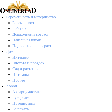
Беременность и материнство
Беременность
Ребенок
Дошкольный возраст
Начальная школа
Подростковый возраст
Дом
Интерьер
Чистота и порядок
Сад и растения
Питомцы
Прочее
Хобби
Аквариумистика
Рукоделие
Путешествия
3d печать