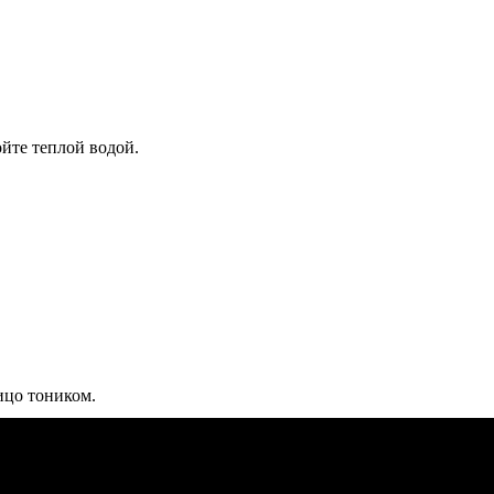
ойте теплой водой.
ицо тоником.