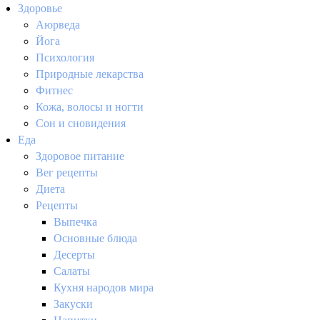
Здоровье
Аюрведа
Йога
Психология
Природные лекарства
Фитнес
Кожа, волосы и ногти
Сон и сновидения
Еда
Здоровое питание
Вег рецепты
Диета
Рецепты
Выпечка
Основные блюда
Десерты
Салаты
Кухня народов мира
Закуски