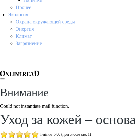
Напитки
Прочее
Экология
Охрана окружающей среды
Энергия
Климат
Загрязнение
Внимание
Could not instantiate mail function.
Уход за кожей – основа 
Рейтинг 5.00 (проголосовало: 1)