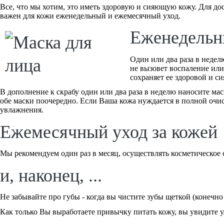
Все, что мы хотим, это иметь здоровую и сияющую кожу. Для до
важен для кожи еженедельный и ежемесячный уход.
Еженедельн
Один или два раза в недел
не вызовет воспаление или
сохраняет ее здоровой и с
В дополнение к скрабу один или два раза в неделю наносите ма
обе маски поочередно. Если Ваша кожа нуждается в полной очис
увлажнения.
Ежемесячный уход за кожей
Мы рекомендуем один раз в месяц, осуществлять косметическое
и, наконец, ...
Не забывайте про губы - когда вы чистите зубы щеткой (конечно
Как только Вы выработаете привычку питать кожу, вы увидите у