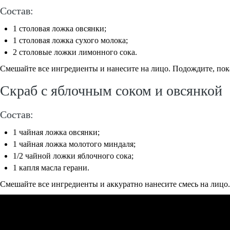
Состав:
1 столовая ложка овсянки;
1 столовая ложка сухого молока;
2 столовые ложки лимонного сока.
Смешайте все ингредиенты и нанесите на лицо. Подождите, пока
Скраб с яблочным соком и овсянкой
Состав:
1 чайная ложка овсянки;
1 чайная ложка молотого миндаля;
1/2 чайной ложки яблочного сока;
1 капля масла герани.
Смешайте все ингредиенты и аккуратно нанесите смесь на лицо. 