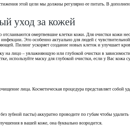
стижения этой цели мы должны регулярно ее питать. В дополнен
ый уход за кожей
ю отслаиваются омертвевшие клетки кожи. Для очистки кожи нео
 инфекции. Это особенно актуально для людей с чувствительной
ияющей. Пилинг ускоряет создание новых клеток и улучшает кров
ску на лицо – увлажняющую или глубокой очистки в зависимости
тке, используйте маску для глубокой очистки, если у Вас кожа 
 очищение лица. Косметическая процедура представляет собой у
 без зубной пасты) аккуратно проводите по губам чтобы удалить 
лучшения в вашей коже, она буквально возродится.