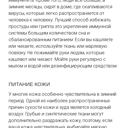
иммунитета. Кроме того, люди все больше, в
зимние месяцы, сидят в доме, где скапливаются
вирусы, которые легко распространяется от
человека к человеку. Лучший способ избежать
простуды или гриппа это укрепление иммунной
системы большим количеством сна и
сбалансированным питанием. Если вы кашляете
или чихаете, используйте ткань или марлевую
повязку. Не пожимайте руки людям, которые
кашляют или чихают. Мойте руки регулярно с
мылом и водой или дезинфицирующим средством.
ПИТАНИЕ КОЖИ
У многих кожа особенно чувствительна в зимний
период. Одной из наиболее распространенных
причин сухости кожи и зуда является холодный
воздух. Грубые и синтетические ткани могут
дополнительно раздражать кожу, поэтому, если
ваша кожа чувствительна, выбирайте мягкую