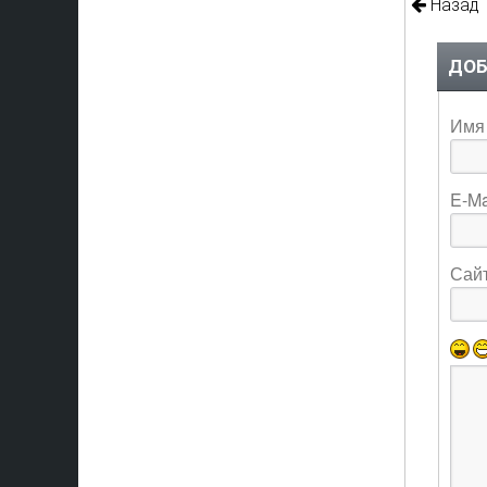
Назад
ДОБ
Имя 
E-Ma
Сай