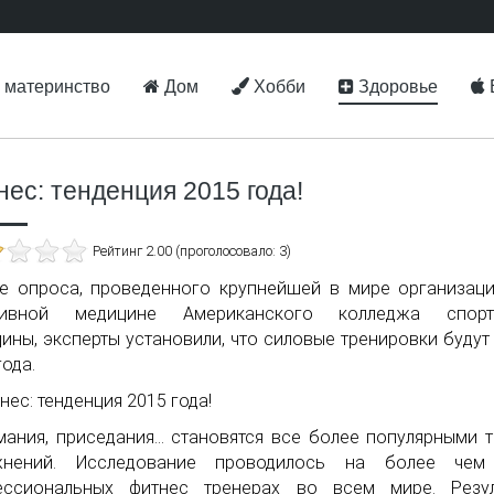
 материнство
Дом
Хобби
Здоровье
нес: тенденция 2015 года!
Рейтинг 2.00 (проголосовало: 3)
е опроса, проведенного крупнейшей в мире организац
тивной медицине Американского колледжа спорт
ины, эксперты установили, что силовые тренировки будут
года.
ания, приседания… становятся все более популярными 
жнений. Исследование проводилось на более чем
ессиональных фитнес тренерах во всем мире. Резул