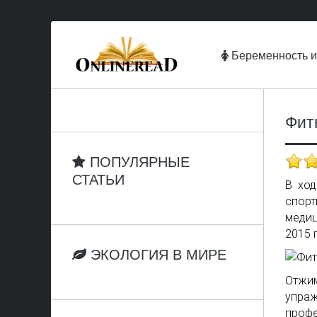
Беременность и
Фит
ПОПУЛЯРНЫЕ
СТАТЬИ
В ход
спор
медиц
2015 
ЭКОЛОГИЯ В МИРЕ
Отжим
упра
проф