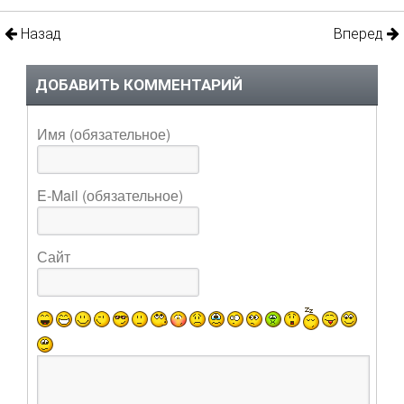
Назад
Вперед
ДОБАВИТЬ КОММЕНТАРИЙ
Имя (обязательное)
E-Mail (обязательное)
Сайт