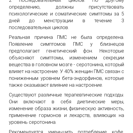
2 последовательных циклов. По другому
определению, должны присутствовать
психологические и соматические симптомы за 5
дней до менструации в течение 3
последовательных циклов.
Реальная причина ПМС не была определена.
Появление симптомов ПМС у близнецов
предполагает генетический фон. Некоторые
объясняют симптомы, изменением секреции
вещества в головном мозге - серотонина, который
влияет на настроение. У 40% женщин ПМС связан с
пониженным уровнем бета-эндорфинов, которые
также оказывают влияние на настроение.
Существуют различные терапевтические подходы.
Они включают в себя диетические меры,
изменение образа жизни, физическую активность,
применение гормонов и лекарств, влияющих на
уровень серотонина.
Рекомендуется уменьшить потребление кофе,