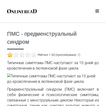
ПМС - предменструальный
синдром
Рейтинг 1.00 (проголосовало: 1)
Типичные симптомы ПМС наступают за 10 дней до
кровотечения в лютеиновой фазе цикла.
Предменструальный синдром (ПМС) включает в
себя физические и психологические симптомы,
связанные с менструальным циклом. Некоторые из
симптомов, такие как чувство вздутия живота и