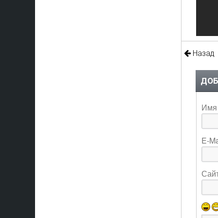
Назад
ДОБ
Имя 
E-Ma
Сай