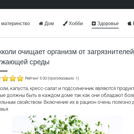
 материнство
Дом
Хобби
Здоровье
кколи очищает организм от загрязнителей
ужающей среды
Рейтинг 5.00 (проголосовало: 1)
оли, капуста, кресс-салат и подсолнечник являются продук
ые должны быть в каждом доме так как они обладают бо
ельным свойством. Включение их в рацион очень полезно 
вья.