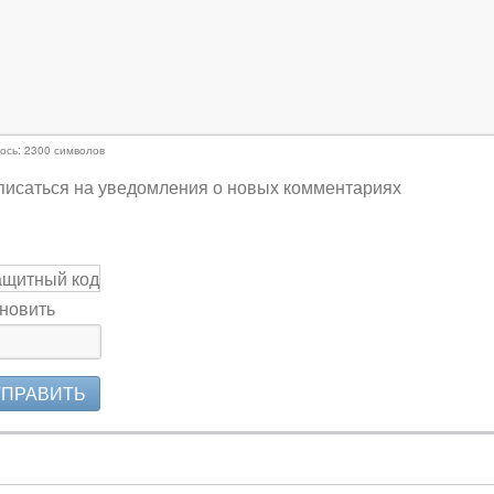
ось:
2300
символов
исаться на уведомления о новых комментариях
новить
ТПРАВИТЬ