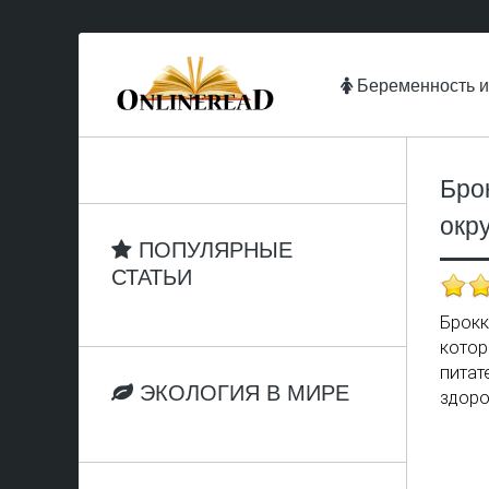
Беременность и
Бро
окр
ПОПУЛЯРНЫЕ
СТАТЬИ
Брокк
котор
питат
ЭКОЛОГИЯ В МИРЕ
здоро