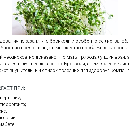
дования показали, что брокколи и особенно ее листва, об
бностью предотвращать множество проблем со здоровье
й неоднократно доказано, что мать-природа лучший врач, 
дная еда - лучшее лекарство. Брокколи, а тем более ее лист
жат внушительный список полезных для здоровья компоне
ГАЕТ ПРИ:
ипертонии;
стеоартрите;
аке;
ллергии;
иабете;