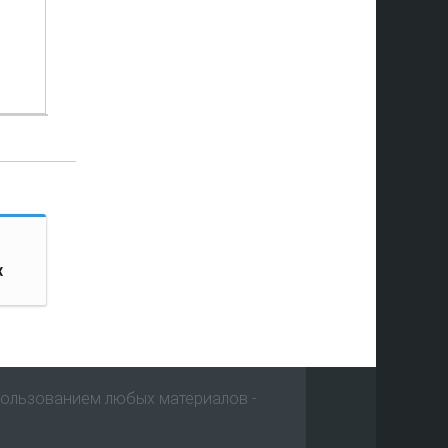
к
пользованием любых материалов -