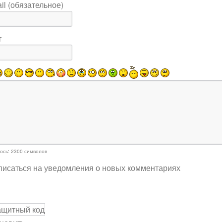
il (обязательное)
т
ось:
2300
символов
исаться на уведомления о новых комментариях