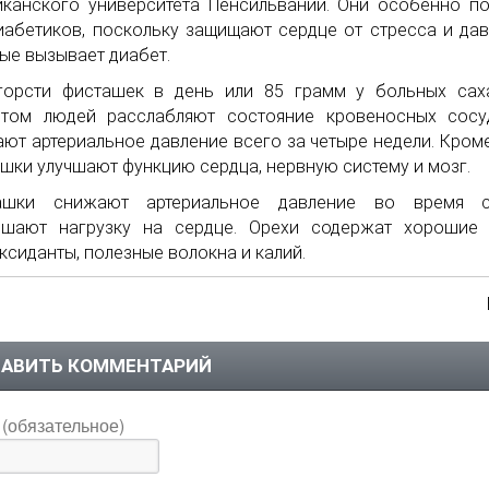
канского университета Пенсильвании. Они особенно п
иабетиков, поскольку защищают сердце от стресса и дав
ые вызывает диабет.
горсти фисташек в день или 85 грамм у больных сах
етом людей расслабляют состояние кровеносных сосу
ют артериальное давление всего за четыре недели. Кроме
шки улучшают функцию сердца, нервную систему и мозг.
ашки снижают артериальное давление во время 
ьшают нагрузку на сердце. Орехи содержат хорошие 
ксиданты, полезные волокна и калий.
АВИТЬ КОММЕНТАРИЙ
(обязательное)