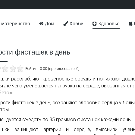
 материнство
Дом
Хобби
Здоровье
орсти фисташек в день
Рейтинг 0.00 (проголосовало: 0)
шки расслабляют кровеносные сосуды и понижают давле
ьтате чего уменьшается нагрузка на сердце, вызванная ст
бетом.
ендуется съедать по 85 граммов фисташек каждый день.
ашки защищают артерии и сердце, выяснили учен