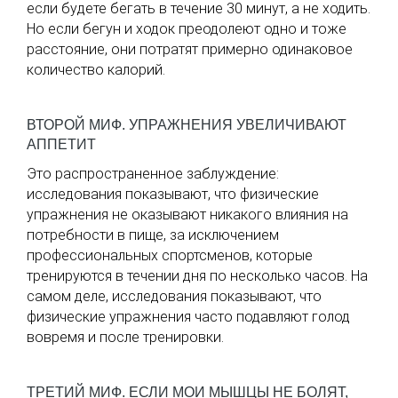
если будете бегать в течение 30 минут, а не ходить.
Но если бегун и ходок преодолеют одно и тоже
расстояние, они потратят примерно одинаковое
количество калорий.
ВТОРОЙ МИФ. УПРАЖНЕНИЯ УВЕЛИЧИВАЮТ
АППЕТИТ
Это распространенное заблуждение:
исследования показывают, что физические
упражнения не оказывают никакого влияния на
потребности в пище, за исключением
профессиональных спортсменов, которые
тренируются в течении дня по несколько часов. На
самом деле, исследования показывают, что
физические упражнения часто подавляют голод
вовремя и после тренировки.
ТРЕТИЙ МИФ. ЕСЛИ МОИ МЫШЦЫ НЕ БОЛЯТ,