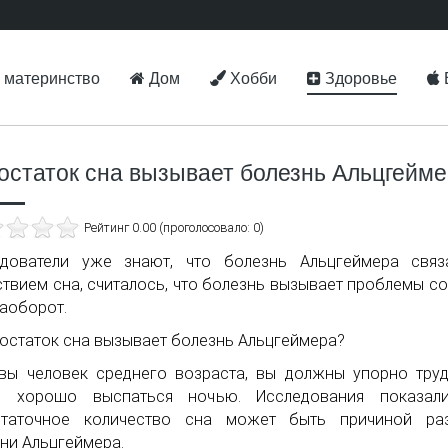
 материнство
Дом
Хобби
Здоровье
остаток сна вызывает болезнь Альцгейм
Рейтинг 0.00 (проголосовало: 0)
едователи уже знают, что болезнь Альцгеймера связ
ствием сна, считалось, что болезнь вызывает проблемы со
наоборот.
вы человек среднего возраста, вы должны упорно труд
ы хорошо выспаться ночью. Исследования показали
статочное количество сна может быть причиной раз
ни Альцгеймера.