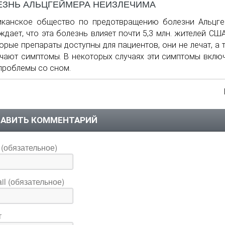
ЕЗНЬ АЛЬЦГЕЙМЕРА НЕИЗЛЕЧИМА
иканское общество по предотвращению болезни Альцг
ждает, что эта болезнь влияет почти 5,3 млн. жителей США
орые препараты доступны для пациентов, они не лечат, а 
чают симптомы. В некоторых случаях эти симптомы вклю
проблемы со сном.
АВИТЬ КОММЕНТАРИЙ
(обязательное)
il (обязательное)
т