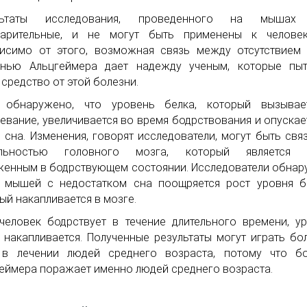
льтаты исследования, проведенного на мышах
варительные, и не могут быть применены к человек
исимо от этого, возможная связь между отсутствием
знью Альцгеймера дает надежду ученым, которые пыт
 средство от этой болезни.
 обнаружено, что уровень белка, который вызывае
евание, увеличивается во время бодрствования и опускае
 сна. Изменения, говорят исследователи, могут быть свя
ельностью головного мозга, который является 
енным в бодрствующем состоянии. Исследователи обнар
 мышей с недостатком сна поощряется рост уровня б
ый накапливается в мозге.
человек бодрствует в течение длительного времени, у
 накапливается. Полученные результаты могут играть б
 в лечении людей среднего возраста, потому что бо
еймера поражает именно людей среднего возраста.