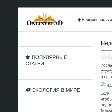
Беременность и
Нед
ПОПУЛЯРНЫЕ
СТАТЬИ
Иссл
отсут
а не 
ЭКОЛОГИЯ В МИРЕ
Если 
чтоб
недо
болез