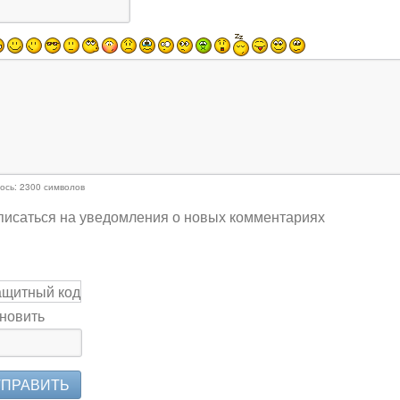
ось:
2300
символов
исаться на уведомления о новых комментариях
новить
ТПРАВИТЬ