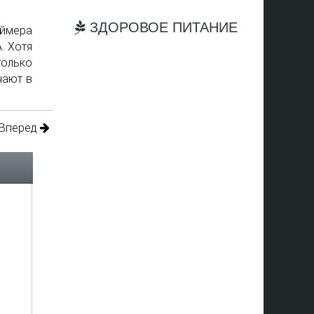
ЗДОРОВОЕ ПИТАНИЕ
еймера
. Хотя
только
чают в
Вперед