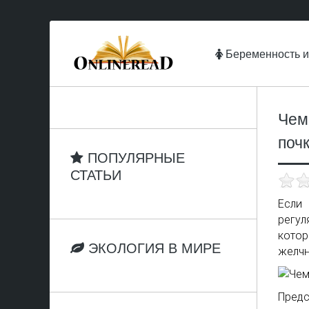
Беременность и
Чем
поч
ПОПУЛЯРНЫЕ
СТАТЬИ
Если
регул
кото
ЭКОЛОГИЯ В МИРЕ
желчн
Пред