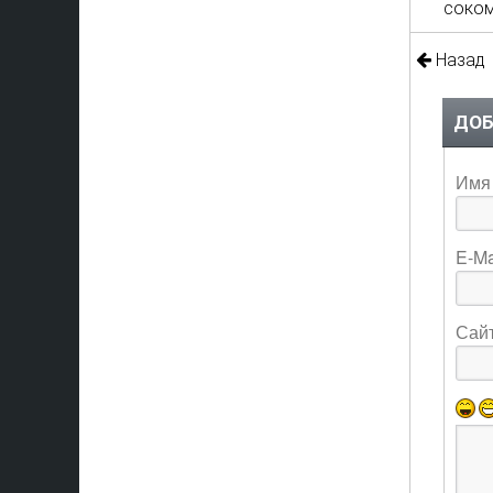
соком
Назад
ДОБ
Имя 
E-Ma
Сай