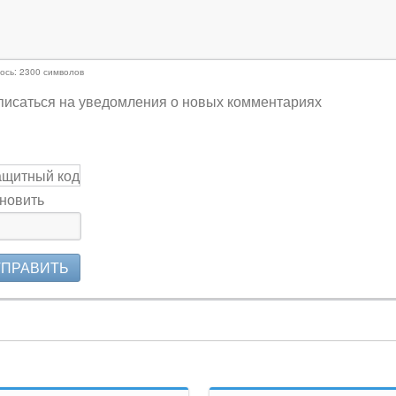
ось:
2300
символов
исаться на уведомления о новых комментариях
новить
ТПРАВИТЬ