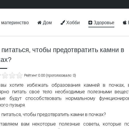
 материнство
Дом
Хобби
Здоровье
 питаться, чтобы предотвратить камни в
ках?
Рейтинг 0.00 (проголосовало: 0)
 вы хотите избежать образования камней в почках, 
ярно питать своё тело необходимые полезными вещес
рые будут способствовать нормальному функциониро
ого пузыря.
ставляем вам некоторые полезные советы, которые п