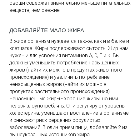
овощи содержат значительно меньше питательных
веществ, чем свежие.
ДОБАВЛЯЙТЕ МАЛО ЖИРА
В жире организм нуждается также, как и в белке и
клетчатке. Жиры поддерживают сытость. Жир нам
нужен и для усвоения витаминов А, D, Е и К. Вы
должны уменьшить потребление насыщенных
жиров (найти их можно в продуктах животного
происхождения) и увеличить потребление
ненасыщенных жиров (найти их можно в
продуктах растительного происхождения).
Ненасыщенные жиры - хорошие жиры, но ими
нельзя злоупотреблять. Они регулируют уровень
холестерина, уменьшают воспаление в организме
и снижают риск сердечно-сосудистых
заболеваний. В один прием пищи, добавляйте 2 из
вышеуказанных источников жира: