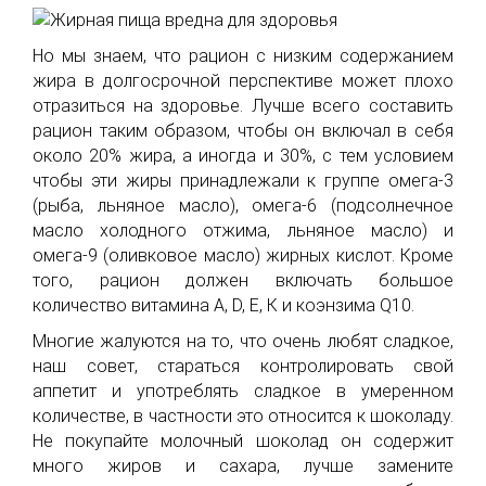
Но мы знаем, что рацион с низким содержанием
жира в долгосрочной перспективе может плохо
отразиться на здоровье. Лучше всего составить
рацион таким образом, чтобы он включал в себя
около 20% жира, а иногда и 30%, с тем условием
чтобы эти жиры принадлежали к группе омега-3
(рыба, льняное масло), омега-6 (подсолнечное
масло холодного отжима, льняное масло) и
омега-9 (оливковое масло) жирных кислот. Кроме
того, рацион должен включать большое
количество витамина A, D, Е, К и коэнзима Q10.
Многие жалуются на то, что очень любят сладкое,
наш совет, стараться контролировать свой
аппетит и употреблять сладкое в умеренном
количестве, в частности это относится к шоколаду.
Не покупайте молочный шоколад он содержит
много жиров и сахара, лучше замените