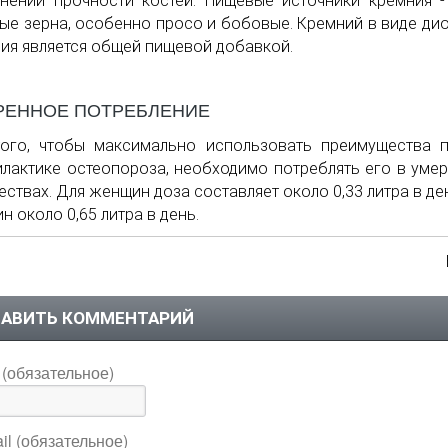
нении прочности костей. Пищевые источники кремния -
ые зерна, особенно просо и бобовые. Кремний в виде ди
ия является общей пищевой добавкой.
РЕННОЕ ПОТРЕБЛЕНИЕ
ого, чтобы максимально использовать преимущества 
лактике остеопороза, необходимо потреблять его в уме
ествах. Для женщин доза составляет около 0,33 литра в ден
н около 0,65 литра в день.
АВИТЬ КОММЕНТАРИЙ
(обязательное)
il (обязательное)