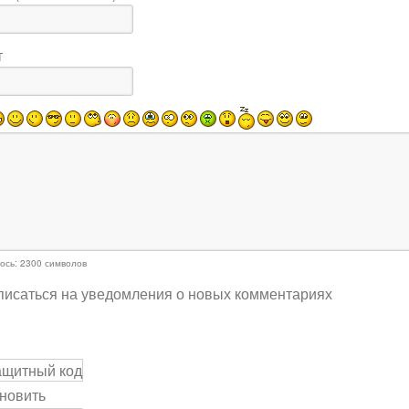
т
ось:
2300
символов
исаться на уведомления о новых комментариях
новить