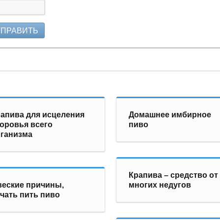
ТПРАВИТЬ
апива для исцеления
Домашнее имбирное
оровья всего
пиво
ганизма
Крапива – средство от
веские причины,
многих недугов
чать пить пиво