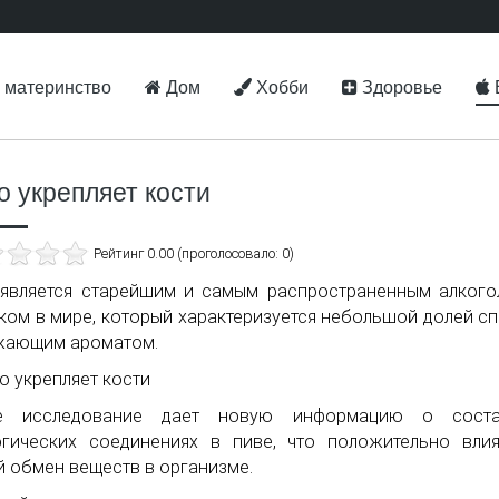
 материнство
Дом
Хобби
Здоровье
о укрепляет кости
Рейтинг 0.00 (проголосовало: 0)
является старейшим и самым распространенным алког
ком в мире, который характеризуется небольшой долей сп
жающим ароматом.
е исследование дает новую информацию о сост
гических соединениях в пиве, что положительно вли
 обмен веществ в организме.