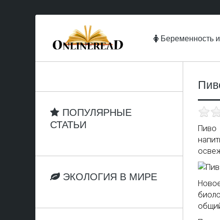
Беременность и
Пив
ПОПУЛЯРНЫЕ
СТАТЬИ
Пиво 
напит
осве
ЭКОЛОГИЯ В МИРЕ
Ново
биоло
общий