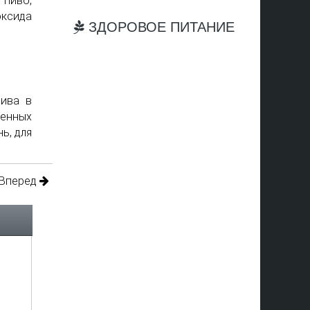
 пиво,
оксида
ЗДОРОВОЕ ПИТАНИЕ
пива в
ренных
ь, для
Вперед