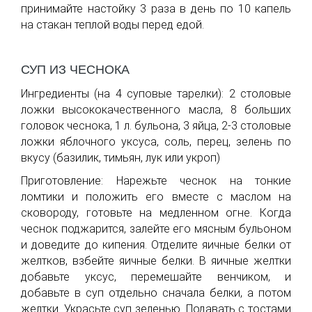
принимайте настойку 3 раза в день по 10 капель
на стакан теплой воды перед едой.
СУП ИЗ ЧЕСНОКА
Ингредиенты (на 4 суповые тарелки): 2 столовые
ложки высококачественного масла, 8 больших
головок чеснока, 1 л. бульона, 3 яйца, 2-3 столовые
ложки яблочного уксуса, соль, перец, зелень по
вкусу (базилик, тимьян, лук или укроп)
Приготовление: Нарежьте чеснок на тонкие
ломтики и положить его вместе с маслом на
сковороду, готовьте на медленном огне. Когда
чеснок поджарится, залейте его мясным бульоном
и доведите до кипения. Отделите яичные белки от
желтков, взбейте яичные белки. В яичные желтки
добавьте уксус, перемешайте венчиком, и
добавьте в суп отдельно сначала белки, а потом
желтки. Украсьте суп зеленью. Подавать с тостами