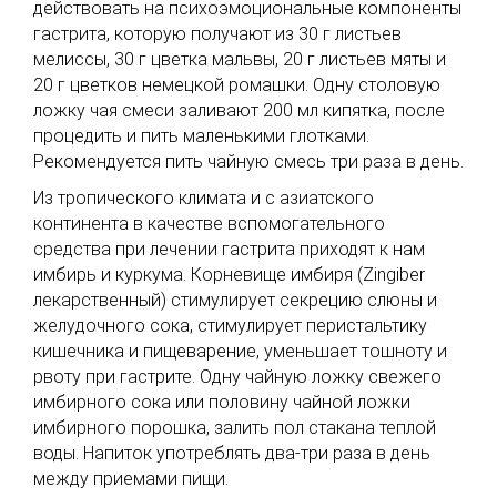
действовать на психоэмоциональные компоненты
гастрита, которую получают из 30 г листьев
мелиссы, 30 г цветка мальвы, 20 г листьев мяты и
20 г цветков немецкой ромашки. Одну столовую
ложку чая смеси заливают 200 мл кипятка, после
процедить и пить маленькими глотками.
Рекомендуется пить чайную смесь три раза в день.
Из тропического климата и с азиатского
континента в качестве вспомогательного
средства при лечении гастрита приходят к нам
имбирь и куркума. Корневище имбиря (Zingiber
лекарственный) стимулирует секрецию слюны и
желудочного сока, стимулирует перистальтику
кишечника и пищеварение, уменьшает тошноту и
рвоту при гастрите. Одну чайную ложку свежего
имбирного сока или половину чайной ложки
имбирного порошка, залить пол стакана теплой
воды. Напиток употреблять два-три раза в день
между приемами пищи.