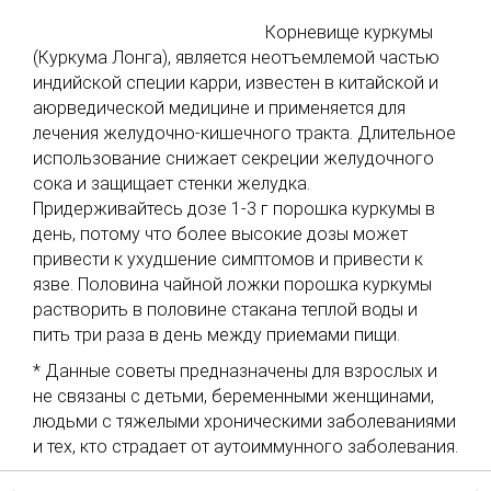
Корневище куркумы
(Куркума Лонга), является неотъемлемой частью
индийской специи карри, известен в китайской и
аюрведической медицине и применяется для
лечения желудочно-кишечного тракта. Длительное
использование снижает секреции желудочного
сока и защищает стенки желудка.
Придерживайтесь дозе 1-3 г порошка куркумы в
день, потому что более высокие дозы может
привести к ухудшение симптомов и привести к
язве. Половина чайной ложки порошка куркумы
растворить в половине стакана теплой воды и
пить три раза в день между приемами пищи.
* Данные советы предназначены для взрослых и
не связаны с детьми, беременными женщинами,
людьми с тяжелыми хроническими заболеваниями
и тех, кто страдает от аутоиммунного заболевания.