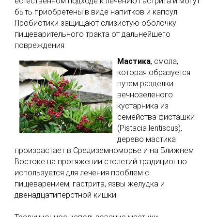
естественном подходе к лечению гастрита и могут
быть приобретены в виде напитков и капсул.
Пробиотики защищают слизистую оболочку
пищеварительного тракта от дальнейшего
повреждения.
Мастика
, смола,
которая образуется
путем разделки
вечнозеленого
кустарника из
семейства фисташки
(Pistacia lentiscus),
дерево мастика
произрастает в Средиземноморье и на Ближнем
Востоке на протяжении столетий традиционно
используется для лечения проблем с
пищеварением, гастрита, язвы желудка и
двенадцатиперстной кишки.