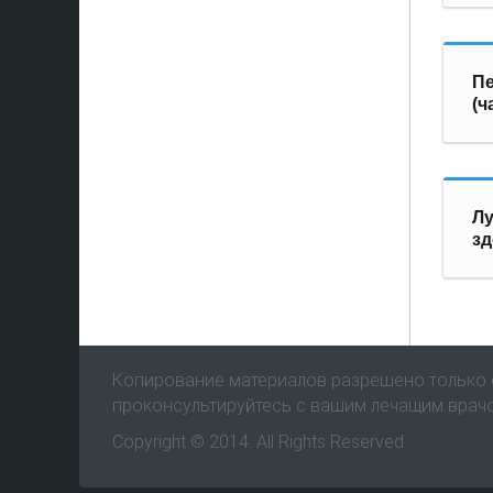
Пе
(ч
Лу
зд
Копирование материалов разрешено только с
проконсультируйтесь с вашим лечащим врач
Copyright © 2014. All Rights Reserved.