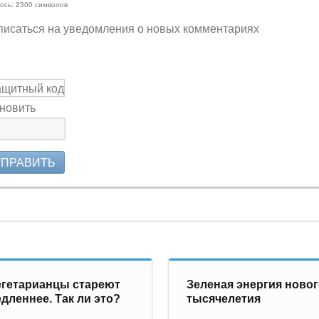
ось:
2300
символов
исаться на уведомления о новых комментариях
новить
ТПРАВИТЬ
гетарианцы стареют
Зеленая энергия ново
дленнее. Так ли это?
тысячелетия