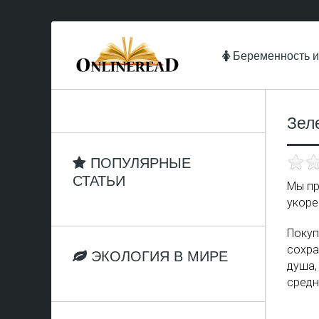
Беременность и
Зел
ПОПУЛЯРНЫЕ
СТАТЬИ
Мы пр
укоре
Покуп
сохра
ЭКОЛОГИЯ В МИРЕ
душа,
средн