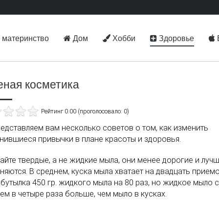
 материнство
Дом
Хобби
Здоровье
еная косметика
Рейтинг 0.00 (проголосовало: 0)
едставляем вам несколько советов о том, как изменить
нившиеся привычки в плане красоты и здоровья.
айте твердые, а не жидкие мыла, они менее дорогие и луч
няются. В среднем, куска мыла хватает на двадцать прием
 бутылка 450 гр. жидкого мыла на 80 раз, но жидкое мыло с
ем в четыре раза больше, чем мыло в кусках.