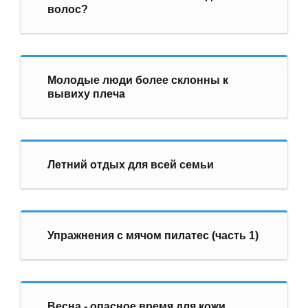
волос?
Молодые люди более склонны к
вывиху плеча
Летний отдых для всей семьи
Упражнения с мячом пилатес (часть 1)
Весна - опасное время для кожи