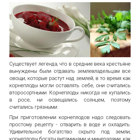
Существует легенда, что в средние века крестьяне
вынуждены были отдавать землевладельцам все
овощи, которые растут над землей, в то время как
корнеплоды могли оставлять себе, они считались
второсортными. Корнеплоды никогда не купались
в росе, ни освещались солнцем, поэтому
считались грязными.
При приготовлении корнеплодов надо следовать
простому рецепту - отварить в воде и охладить.
Удивительное богатство скрыто под земли,
корнеплоды богаты витаминами и минералами, как