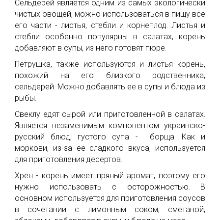
Сельдерей является одним из самых экологически
чистых овощей, можно использоваться в пищу все
его части - листья, стебли и корнеплод. Листья и
стебли особенно популярны в салатах, корень
добавляют в супы, из него готовят пюре.
Петрушка, также используются и листья корень,
похожий на его близкого родственника,
сельдерей. Можно добавлять ее в супы и блюда из
рыбы.
Свеклу едят сырой или приготовленной в салатах.
Является незаменимым компонентом украинско-
русский блюд, густого супа - борща. Как и
моркови, из-за ее сладкого вкуса, используется
для приготовления десертов.
Хрен - корень имеет пряный аромат, поэтому его
нужно использовать с осторожностью. В
основном используется для приготовления соусов
в сочетании с лимонным соком, сметаной,