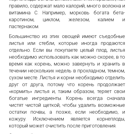
правило, содержат мало калорий, много волокна и
витамина С. Например, морковь богата бета-
каротином, циклом, железом, калием и
пастернаком.
Большинство из этих овощей имеют съедобные
листья или стебли, которые иногда продаются
отдельно. Если вы покупаете целый плод, листья
необходимо использовать как можно скорее, в то
время как корень, можно завернуть и хранить в
течении нескольких недель в прохладном, темном,
сухом месте. Листья и корни необходимо отделить
друг от друга, потому что корень продолжает
«кормить» листья и, таким образом, теряет свои
богатые ингредиенты. Корень всегда сначала
чистят чистой щеткой, чтобы удалить возможные
остатки почвы, а позже, если необходимо, и
кожуру. Исключением является корнеплоды,
который может очистить после приготовления.