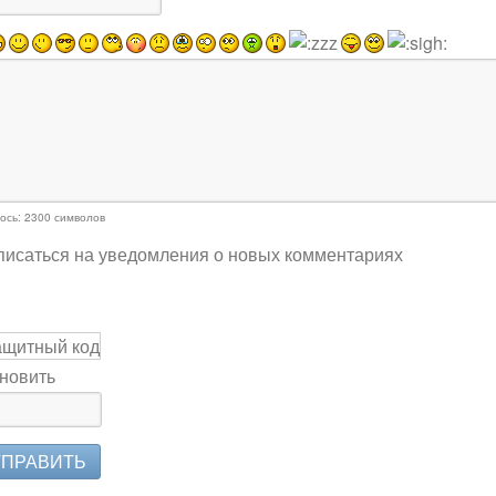
ось:
2300
символов
исаться на уведомления о новых комментариях
новить
ТПРАВИТЬ