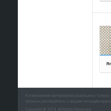
Яп
Копирование материалов разрешено только с
проконсультируйтесь с вашим лечащим врач
Copyright © 2014. All Rights Reserved.