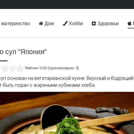
 материнство
Дом
Хобби
Здоровье
о суп "Япония"
Рейтинг 0.00 (проголосовало: 0)
суп основан на вегетарианской кухне. Вкусный и бодрящий
 быть подан с жареными кубиками хлеба.