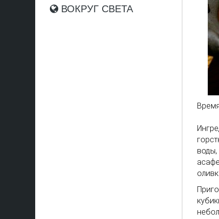
ВОКРУГ СВЕТА
Время
Ингре
горст
воды,
асафе
оливк
Приго
кубик
небол