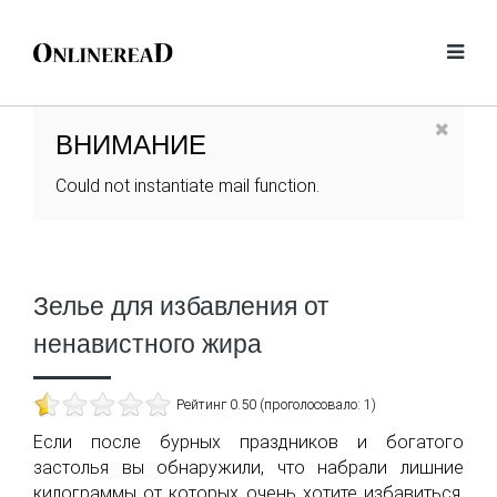
ВНИМАНИЕ
Could not instantiate mail function.
Зелье для избавления от
ненавистного жира
Рейтинг 0.50 (проголосовало: 1)
Если после бурных праздников и богатого
застолья вы обнаружили, что набрали лишние
килограммы от которых очень хотите избавиться,