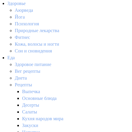
Здоровье
Аюрведа
Йога
Психология
Природные лекарства
Фитнес
Кожа, волосы и ногти
Сон и сновидения
Еда
Здоровое питание
Вег рецепты
Диета
Рецепты
Выпечка
Основные блюда
Десерты
Салаты
Кухня народов мира
Закуски