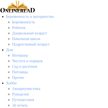
Беременность и материнство
Беременность
Ребенок
Дошкольный возраст
Начальная школа
Подростковый возраст
Дом
Интерьер
Чистота и порядок
Сад и растения
Питомцы
Прочее
Хобби
Аквариумистика
Рукоделие
Путешествия
3d печать