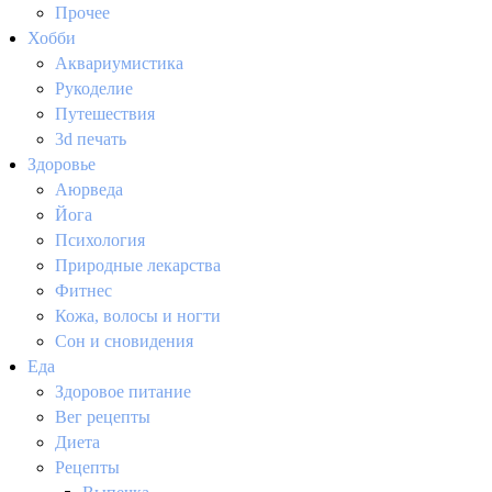
Прочее
Хобби
Аквариумистика
Рукоделие
Путешествия
3d печать
Здоровье
Аюрведа
Йога
Психология
Природные лекарства
Фитнес
Кожа, волосы и ногти
Сон и сновидения
Еда
Здоровое питание
Вег рецепты
Диета
Рецепты