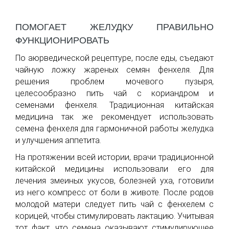
ПОМОГАЕТ ЖЕЛУДКУ ПРАВИЛЬНО
ФУНКЦИОНИРОВАТЬ
По аюрведической рецептуре, после еды, съедают
чайную ложку жареных семян фенхеля. Для
решения проблем мочевого пузыря,
целесообразно пить чай с кориандром и
семенами фенхеля. Традиционная китайская
медицина так же рекомендует использовать
семена фенхеля для гармоничной работы желудка
и улучшения аппетита.
На протяжении всей истории, врачи традиционной
китайской медицины использовали его для
лечения змеиных укусов, болезней уха, готовили
из него компресс от боли в животе. После родов
молодой матери следует пить чай с фенхелем с
корицей, чтобы стимулировать лактацию. Учитывая
тот факт, что семена оказывают стимулирующее