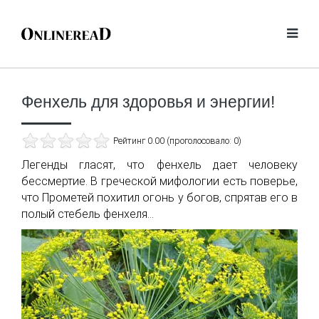
Фенхель для здоровья и энергии!
Рейтинг 0.00 (проголосовало: 0)
Легенды гласят, что фенхель дает человеку
бессмертие. В греческой мифологии есть поверье,
что Прометей похитил огонь у богов, спрятав его в
полый стебель фенхеля...