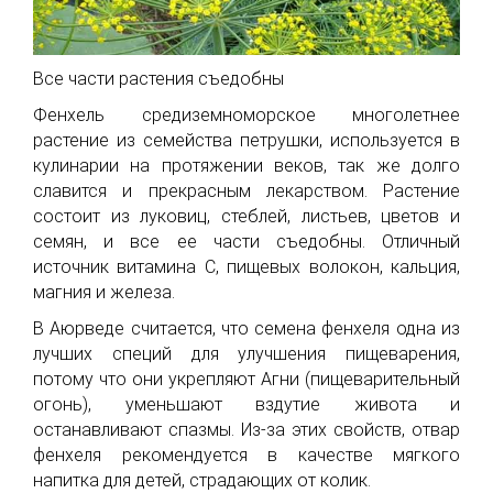
Все части растения съедобны
Фенхель средиземноморское многолетнее
растение из семейства петрушки, используется в
кулинарии на протяжении веков, так же долго
славится и прекрасным лекарством. Растение
состоит из луковиц, стеблей, листьев, цветов и
семян, и все ее части съедобны. Отличный
источник витамина С, пищевых волокон, кальция,
магния и железа.
В Аюрведе считается, что семена фенхеля одна из
лучших специй для улучшения пищеварения,
потому что они укрепляют Агни (пищеварительный
огонь), уменьшают вздутие живота и
останавливают спазмы. Из-за этих свойств, отвар
фенхеля рекомендуется в качестве мягкого
напитка для детей, страдающих от колик.