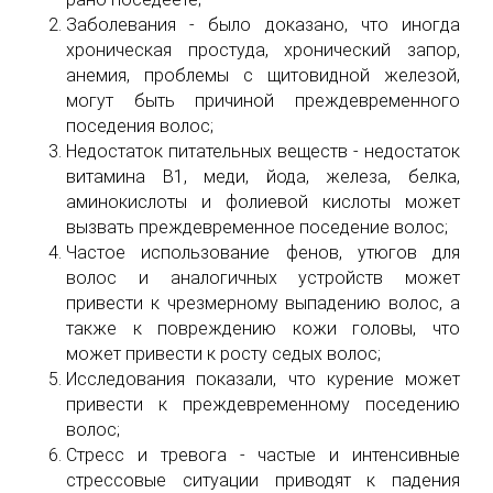
Заболевания - было доказано, что иногда
хроническая простуда, хронический запор,
анемия, проблемы с щитовидной железой,
могут быть причиной преждевременного
поседения волос;
Недостаток питательных веществ - недостаток
витамина B1, меди, йода, железа, белка,
аминокислоты и фолиевой кислоты может
вызвать преждевременное поседение волос;
Частое использование фенов, утюгов для
волос и аналогичных устройств может
привести к чрезмерному выпадению волос, а
также к повреждению кожи головы, что
может привести к росту седых волос;
Исследования показали, что курение может
привести к преждевременному поседению
волос;
Стресс и тревога - частые и интенсивные
стрессовые ситуации приводят к падения