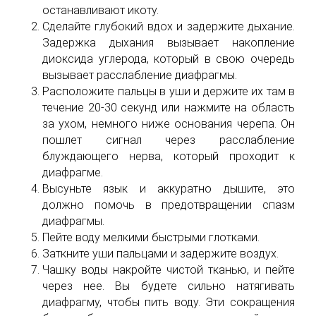
останавливают икоту.
Сделайте глубокий вдох и задержите дыхание.
Задержка дыхания вызывает накопление
диоксида углерода, который в свою очередь
вызывает расслабление диафрагмы.
Расположите пальцы в уши и держите их там в
течение 20-30 секунд или нажмите на область
за ухом, немного ниже основания черепа. Он
пошлет сигнал через расслабление
блуждающего нерва, который проходит к
диафрагме.
Высуньте язык и аккуратно дышите, это
должно помочь в предотвращении спазм
диафрагмы.
Пейте воду мелкими быстрыми глотками.
Заткните уши пальцами и задержите воздух.
Чашку воды накройте чистой тканью, и пейте
через нее. Вы будете сильно натягивать
диафрагму, чтобы пить воду. Эти сокращения