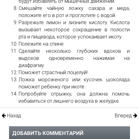
будут избавлять от мышечных движений.
Смешайте чайную ложку сахара и меда,
положите его в рот и проглотите с водой.
Разрежьте лимон и лизните кислоту. Кислота
вызывает некоторое сокращение в полости
рта и пищевода, которое успокаивает икоту.
Полежите на спине.
Сделайте несколько глубоких вдохов и
выдохов одновременно нажимая на
диафрагму.
Поможет страстный поцелуй!
Ложка мороженого или кусочек шоколада
поможет ребенку при икоте.
Попробуйте отрыжку, она должна помочь
избавиться от лишнего воздуха в желудке.
Назад
Вперед
ДОБАВИТЬ КОММЕНТАРИЙ