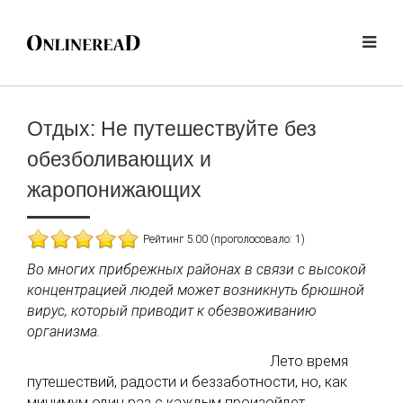
Отдых: Не путешествуйте без
обезболивающих и
жаропонижающих
Рейтинг 5.00 (проголосовало: 1)
Во многих прибрежных районах в связи с высокой
концентрацией людей может возникнуть брюшной
вирус, который приводит к обезвоживанию
организма.
Лето время
путешествий, радости и беззаботности, но, как
минимум один раз с каждым произойдет