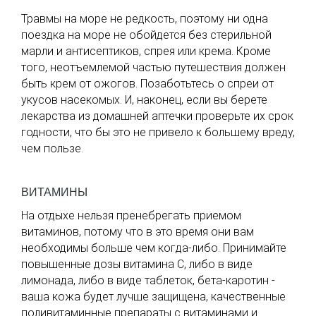
Травмы на море не редкость, поэтому ни одна
поездка на море не обойдется без стерильной
марли и антисептиков, спрея или крема. Кроме
того, неотъемлемой частью путешествия должен
быть крем от ожогов. Позаботьтесь о спреи от
укусов насекомых. И, наконец, если вы берете
лекарства из домашней аптечки проверьте их срок
годности, что бы это не привело к большему вреду,
чем пользе.
ВИТАМИНЫ
На отдыхе нельзя пренебрегать приемом
витаминов, потому что в это время они вам
необходимы больше чем когда-либо. Принимайте
повышенные дозы витамина С, либо в виде
лимонада, либо в виде таблеток, бета-каротин -
ваша кожа будет лучше защищена, качественные
поливитаминные препараты с витаминами и