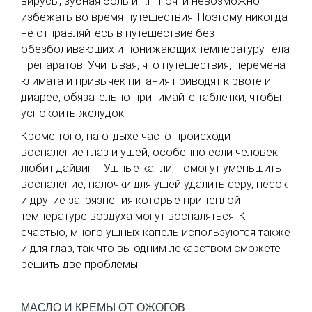
вирусы, зубная боль и т.п. почти невозможно
избежать во время путешествия. Поэтому никогда
не отправляйтесь в путешествие без
обезболивающих и понижающих температуру тела
препаратов. Учитывая, что путешествия, перемена
климата и привычек питания приводят к рвоте и
диарее, обязательно принимайте таблетки, чтобы
успокоить желудок.
Кроме того, на отдыхе часто происходит
воспаление глаз и ушей, особенно если человек
любит дайвинг. Ушные капли, помогут уменьшить
воспаление, палочки для ушей удалить серу, песок
и другие загрязнения которые при теплой
температуре воздуха могут воспаляться. К
счастью, много ушных капель используются также
и для глаз, так что вы одним лекарством сможете
решить две проблемы.
МАСЛО И КРЕМЫ ОТ ОЖОГОВ