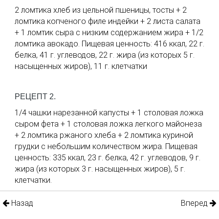
2 ломтика хлеб из цельной пшеницы, тосты + 2
ломтика копченого филе индейки + 2 листа салата
+ 1 ломтик сыра с низким содержанием жира + 1/2
ломтика авокадо. Пищевая ценность: 416 ккал, 22 г.
белка, 41 г. углеводов, 22 г. жира (из которых 5 г.
насыщенных жиров), 11 г. клетчатки
РЕЦЕПТ 2.
1/4 чашки нарезанной капусты + 1 столовая ложка
сыром фета + 1 столовая ложка легкого майонеза
+ 2 ломтика ржаного хлеба + 2 ломтика куриной
грудки с небольшим количеством жира. Пищевая
ценность: 335 ккал, 23 г. белка, 42 г. углеводов, 9 г.
жира (из которых 3 г. насыщенных жиров), 5 г.
клетчатки.
Назад
Вперед