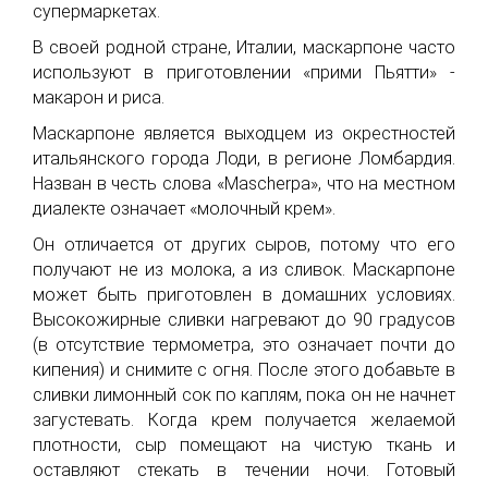
супермаркетах.
В своей родной стране, Италии, маскарпоне часто
используют в приготовлении «прими Пьятти» -
макарон и риса.
Маскарпоне является выходцем из окрестностей
итальянского города Лоди, в регионе Ломбардия.
Назван в честь слова «Mascherpa», что на местном
диалекте означает «молочный крем».
Он отличается от других сыров, потому что его
получают не из молока, а из сливок. Маскарпоне
может быть приготовлен в домашних условиях.
Высокожирные сливки нагревают до 90 градусов
(в отсутствие термометра, это означает почти до
кипения) и снимите с огня. После этого добавьте в
сливки лимонный сок по каплям, пока он не начнет
загустевать. Когда крем получается желаемой
плотности, сыр помещают на чистую ткань и
оставляют стекать в течении ночи. Готовый