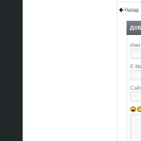
Назад
ДОБ
Имя 
E-Ma
Сай