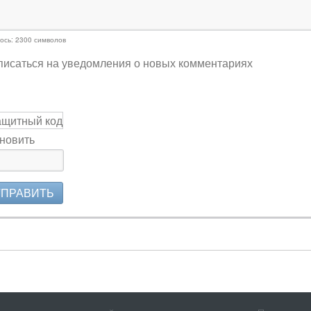
ось:
2300
символов
исаться на уведомления о новых комментариях
новить
ТПРАВИТЬ