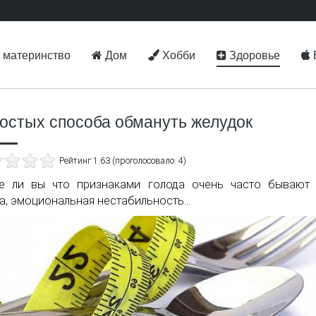
 материнство
Дом
Хобби
Здоровье
ростых способа обмануть желудок
Рейтинг 1.63 (проголосовало: 4)
е ли вы что признаками голода очень часто бывают 
, эмоциональная нестабильность...