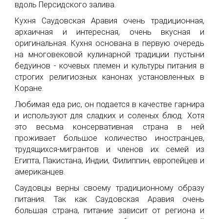
вдоль Персидского залива.
Кухня Саудовская Аравия очень традиционная,
архаичная и интересная, очень вкусная и
оригинальная. Кухня основана в первую очередь
на многовековой кулинарной традиции пустыни
бедуинов - кочевых племен и культуры питания в
строгих религиозных канонах установленных в
Коране.
Любимая еда рис, он подается в качестве гарнира
и используют для сладких и соленых блюд. Хотя
это весьма консервативная страна в ней
проживает большое количество иностранцев,
трудящихся-мигрантов и членов их семей из
Египта, Пакистана, Индии, Филиппин, европейцев и
американцев.
Саудовцы верны своему традиционному образу
питания. Так как Саудовская Аравия очень
большая страна, питание зависит от региона и