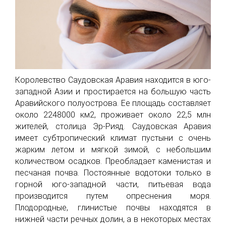
Королевство Саудовская Аравия находится в юго-
западной Азии и простирается на большую часть
Аравийского полуострова. Ее площадь составляет
около 2248000 км2, проживает около 22,5 млн
жителей, столица Эр-Рияд. Саудовская Аравия
имеет субтропический климат пустыни с очень
жарким летом и мягкой зимой, с небольшим
количеством осадков. Преобладает каменистая и
песчаная почва. Постоянные водотоки только в
горной юго-западной части, питьевая вода
производится путем опреснения моря.
Плодородные, глинистые почвы находятся в
нижней части речных долин, а в некоторых местах