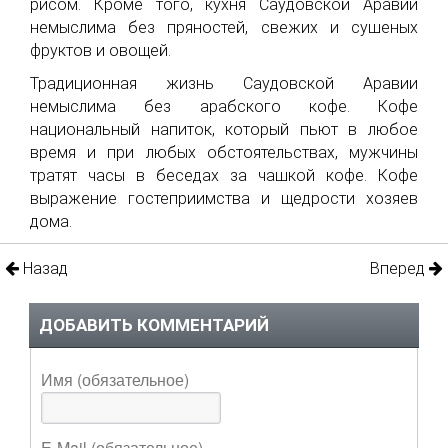
рисом. Кроме того, кухня Саудовской Аравии
немыслима без пряностей, свежих и сушеных
фруктов и овощей.
Традиционная жизнь Саудовской Аравии
немыслима без арабского кофе. Кофе
национальный напиток, который пьют в любое
время и при любых обстоятельствах, мужчины
тратят часы в беседах за чашкой кофе. Кофе
выражение гостеприимства и щедрости хозяев
дома.
Назад
Вперед
ДОБАВИТЬ КОММЕНТАРИЙ
Имя (обязательное)
E-Mail (обязательное)