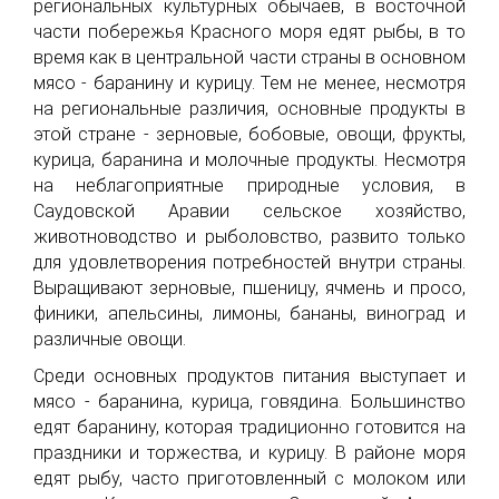
региональных культурных обычаев, в восточной
части побережья Красного моря едят рыбы, в то
время как в центральной части страны в основном
мясо - баранину и курицу. Тем не менее, несмотря
на региональные различия, основные продукты в
этой стране - зерновые, бобовые, овощи, фрукты,
курица, баранина и молочные продукты. Несмотря
на неблагоприятные природные условия, в
Саудовской Аравии сельское хозяйство,
животноводство и рыболовство, развито только
для удовлетворения потребностей внутри страны.
Выращивают зерновые, пшеницу, ячмень и просо,
финики, апельсины, лимоны, бананы, виноград и
различные овощи.
Среди основных продуктов питания выступает и
мясо - баранина, курица, говядина. Большинство
едят баранину, которая традиционно готовится на
праздники и торжества, и курицу. В районе моря
едят рыбу, часто приготовленный с молоком или