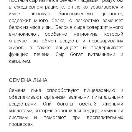
Постный сыр является ценным пищевым продуктом
в ежедневном рационе, он легко усваивается и
имеет высокую биологическую ценность,
содержит много белка, с легкостью заменяет
белок из мяса и яиц. Белок в сыре содержит много
аминокислот, особенно метионина, который
отвечает за обмен веществ и переваривания
жиров, а также защищает и поддерживает
функцию печени. Сыр богат витаминами и
кальцием.
СЕМЕНА ЛЬНА
Семена льна способствуют пищеварению и
обеспечивают организм важными питательными
веществами. Они богаты омега-3 жирными
кислотами, которые хороши для сердца, иммунной
системы и помогают при воспалительных
процессах.