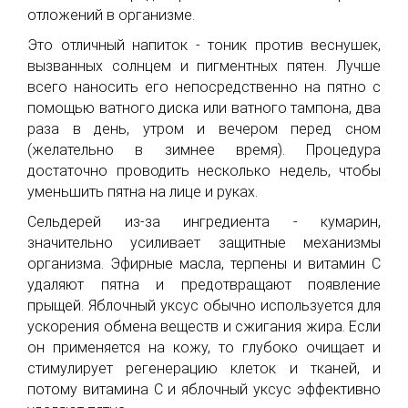
отложений в организме.
Это отличный напиток - тоник против веснушек,
вызванных солнцем и пигментных пятен. Лучше
всего наносить его непосредственно на пятно с
помощью ватного диска или ватного тампона, два
раза в день, утром и вечером перед сном
(желательно в зимнее время). Процедура
достаточно проводить несколько недель, чтобы
уменьшить пятна на лице и руках.
Сельдерей из-за ингредиента - кумарин,
значительно усиливает защитные механизмы
организма. Эфирные масла, терпены и витамин С
удаляют пятна и предотвращают появление
прыщей. Яблочный уксус обычно используется для
ускорения обмена веществ и сжигания жира. Если
он применяется на кожу, то глубоко очищает и
стимулирует регенерацию клеток и тканей, и
потому витамина С и яблочный уксус эффективно