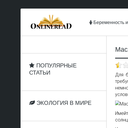
Беременность и
Мас
ПОПУЛЯРНЫЕ
СТАТЬИ
Для б
треб
немн
услов
ЭКОЛОГИЯ В МИРЕ
Имейт
солнц