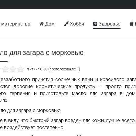
 материнство
Дом
Хобби
Здоровье
ло для загара с морковью
Рейтинг 0.50 (проголосовало: 1)
еззаботного принятия солнечных ванн и красивого заг
уются дорогие косметические продукты – просто при
ого терпения и приготовьте масло для загара в дом
иях.
е в виду, что быстрый загар вреден для кожи, лучше всего,
е воздействует постепенно.