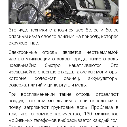
Это чудо техники становится все более и более
опасным из-за своего влияния на природу, которая
окружает нас.
Электронные отходы является неотъемлемой
частью утилизации отходов города, такие отходы
чрезвычайно быстро накапливаются. Это
чрезвычайно опасные отходы, такие как мониторы,
которые содержат свинец, аккумуляторы,
содержат литий и цинк, ртуть и медь…
При воспламенении такие отходы отравляют
воздух, которым мы дышим, а при попадании в
почву загрязняют грунтовые воды. Проблема в
том, что огромное количество, 130 миллионов
мобильных телефонов выбрасывается каждый год.
Скоро это число достигнет числу купленных