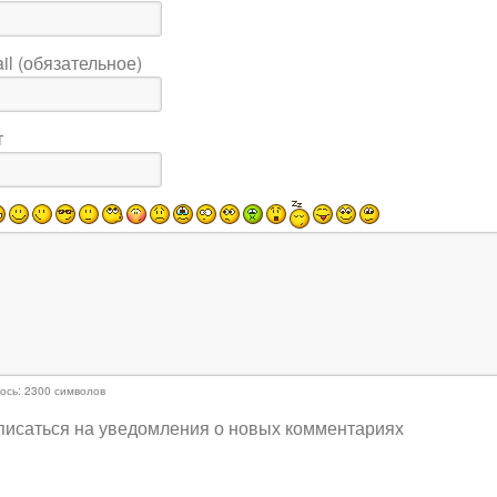
il (обязательное)
т
ось:
2300
символов
исаться на уведомления о новых комментариях