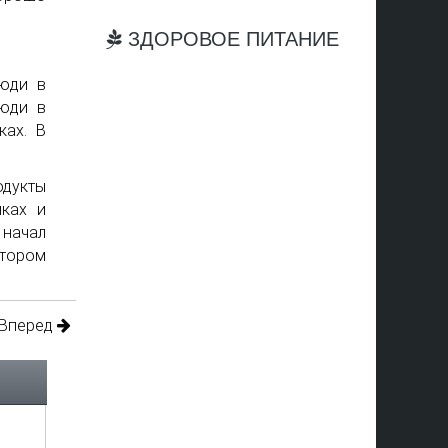
ЗДОРОВОЕ ПИТАНИЕ
люди в
Люди в
ках. В
дукты
нках и
 начал
отором
Вперед