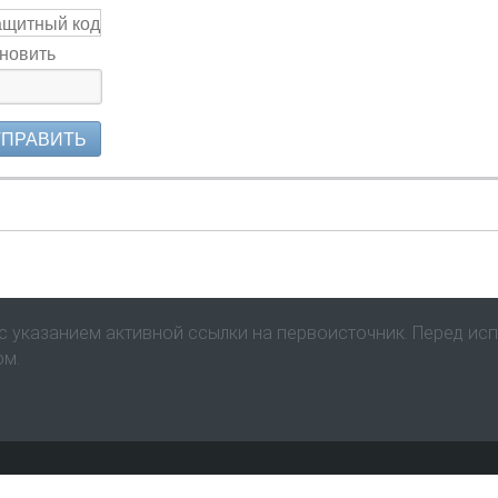
новить
ТПРАВИТЬ
 указанием активной ссылки на первоисточник. Перед ис
ом.