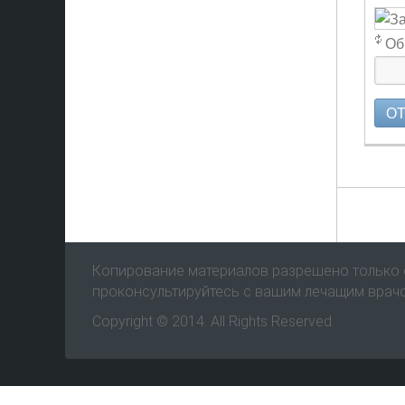
Об
О
Копирование материалов разрешено только с
проконсультируйтесь с вашим лечащим врач
Copyright © 2014. All Rights Reserved.