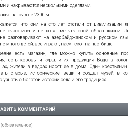
ми и накрываются несколькими одеялами.
кажется, что они на сто лет отстали от цивилизации, 
не счастливы и не хотят менять свой образ жизни. 
не разговаривают на азербайджанском и русском язы
не много детей, все играют, пасут скот на пастбище.
ревне есть магазин, где можно купить основные про
ия, есть коровы и куры, и их продукция. Вода в коло
цах, жители в ведрах носят ее в дома. Один крестьянин
ать старые, исторические, вещи и создал музей, в к
 узнать о богатой истории села и его традициях.
АВИТЬ КОММЕНТАРИЙ
(обязательное)