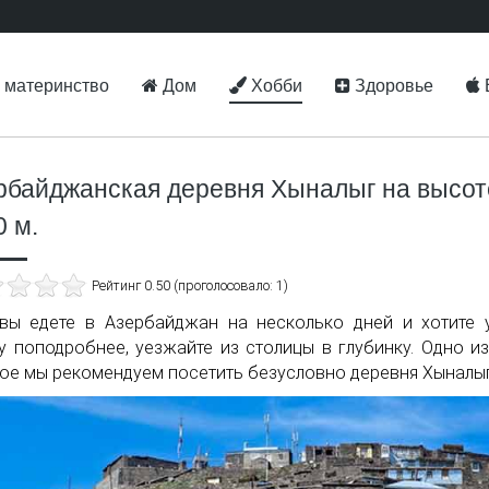
 материнство
Дом
Хобби
Здоровье
рбайджанская деревня Хыналыг на высот
0 м.
Рейтинг 0.50 (проголосовало: 1)
вы едете в Азербайджан на несколько дней и хотите 
у поподробнее, уезжайте из столицы в глубинку. Одно из
ое мы рекомендуем посетить безусловно деревня Хыналыг